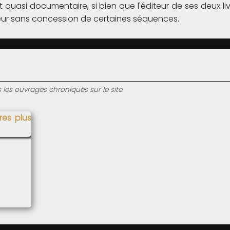
quasi documentaire, si bien que l'éditeur de ses deux liv
ceur sans concession de certaines séquences.
s les ouvrages chroniqués sur le site.