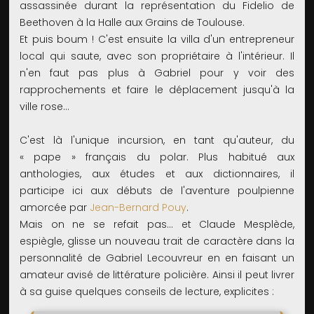
assassinée durant la représentation du Fidelio de
Beethoven à la Halle aux Grains de Toulouse.
Et puis boum ! C'est ensuite la villa d'un entrepreneur
local qui saute, avec son propriétaire à l'intérieur. Il
n'en faut pas plus à Gabriel pour y voir des
rapprochements et faire le déplacement jusqu'à la
ville rose…
C'est là l'unique incursion, en tant qu'auteur, du
« pape » français du polar. Plus habitué aux
anthologies, aux études et aux dictionnaires, il
participe ici aux débuts de l'aventure poulpienne
amorcée par
Jean-Bernard Pouy
.
Mais on ne se refait pas… et Claude Mesplède,
espiègle, glisse un nouveau trait de caractère dans la
personnalité de Gabriel Lecouvreur en en faisant un
amateur avisé de littérature policière. Ainsi il peut livrer
à sa guise quelques conseils de lecture, explicites :