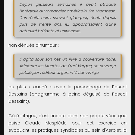
Depuis plusieurs semaines il avait attaqué
l'intégrale du romancier américain Jim Thompson.
Ces récits noirs, souvent glauques, écrits depuis
plus de trente ans, lui apparaissaient d'une
actualité brûlante et universelle.
non dénués d'humour :
Il agita sous son nez un livre à couverture noire,
Adelante los Muertos de Fred Vargas, un ouvrage
publié par l'éditeur argentin Vivian Amigo.
ou plus « caché » avec le personnage de Pascal
Destains (anagramme à peine déguisé de Pascal
Dessaint).
Côté intrigue, c'est encore dans son propre vécu que
puise Claude Mesplède pour cet exercice en
évoquant les pratiques syndicales au sein d'Aérojet, la