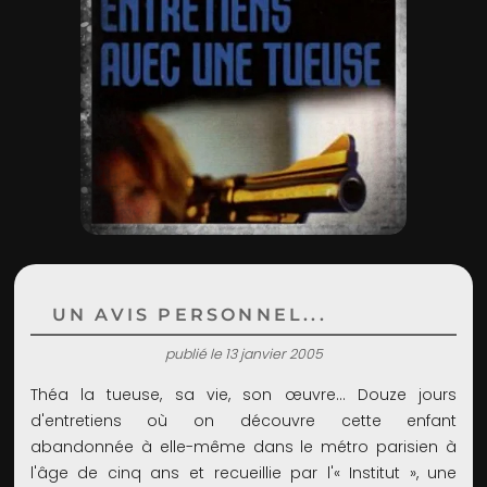
ADMIN
UN AVIS PERSONNEL...
publié le 13 janvier 2005
Théa la tueuse, sa vie, son œuvre... Douze jours
d'entretiens où on découvre cette enfant
abandonnée à elle-même dans le métro parisien à
l'âge de cinq ans et recueillie par l'« Institut », une