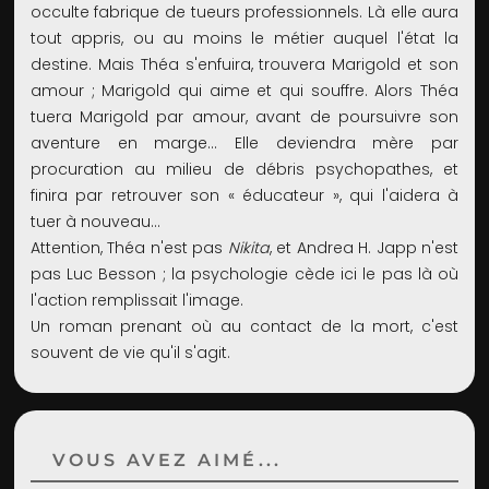
occulte fabrique de tueurs professionnels. Là elle aura
tout appris, ou au moins le métier auquel l'état la
destine. Mais Théa s'enfuira, trouvera Marigold et son
amour ; Marigold qui aime et qui souffre. Alors Théa
tuera Marigold par amour, avant de poursuivre son
aventure en marge... Elle deviendra mère par
procuration au milieu de débris psychopathes, et
finira par retrouver son « éducateur », qui l'aidera à
tuer à nouveau...
Attention, Théa n'est pas
Nikita
, et Andrea H. Japp n'est
pas Luc Besson ; la psychologie cède ici le pas là où
l'action remplissait l'image.
Un roman prenant où au contact de la mort, c'est
souvent de vie qu'il s'agit.
VOUS AVEZ AIMÉ...