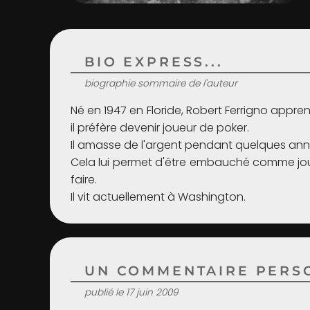
BIO EXPRESS...
biographie sommaire de l'auteur
Né en 1947 en Floride, Robert Ferrigno appren
il préfère devenir joueur de poker.
Il amasse de l'argent pendant quelques anné
Cela lui permet d'être embauché comme journ
faire.
Il vit actuellement à Washington.
UN COMMENTAIRE PERSO
publié le 17 juin 2009