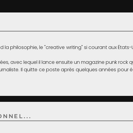
d la philosophie, le "creative writing" si courant aux États
es, avec lequel il lance ensuite un magazine punk rock q
aliste. Il quitte ce poste après quelques années pour écr
NNEL...