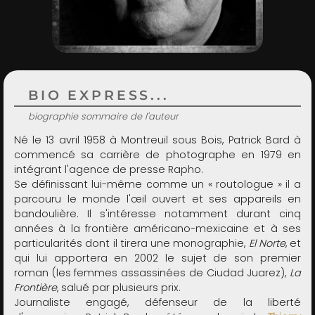
ADMIN
BIO EXPRESS...
biographie sommaire de l'auteur
Né le 13 avril 1958 à Montreuil sous Bois, Patrick Bard à
commencé sa carrière de photographe en 1979 en
intégrant l'agence de presse Rapho.
Se définissant lui-même comme un « routologue » il a
parcouru le monde l'œil ouvert et ses appareils en
bandoulière. Il s'intéresse notamment durant cinq
années à la frontière américano-mexicaine et à ses
particularités dont il tirera une monographie,
El Norte
, et
qui lui apportera en 2002 le sujet de son premier
roman (les femmes assassinées de Ciudad Juarez),
La
Frontière
, salué par plusieurs prix.
Journaliste engagé, défenseur de la liberté