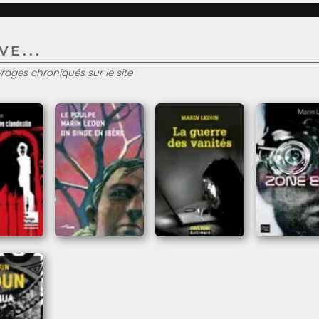
E...
uvrages chroniqués sur le site