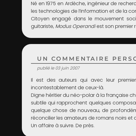
Né en 1975 en Ardèche, ingénieur de recherch
les technologies de l’information et de la c
Citoyen engagé dans le mouvement social
guitariste,
Modus Operandi
est son premier 
UN COMMENTAIRE PERSO
publié le 03 juin 2007
Il est des auteurs qui avec leur premi
incontestablement de ceux-là.
Digne héritier du néo-polar à la française c
subtile qui rapprochent quelques composantes
quelque chose de nouveau, de profondément
réconcilier les amateurs de romans noirs et ce
Un affaire à suivre. De près.