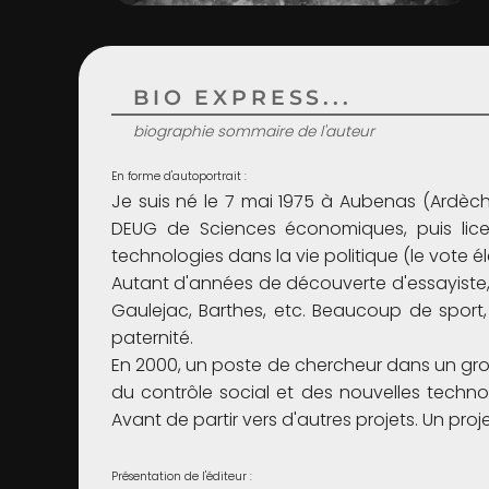
BIO EXPRESS...
biographie sommaire de l'auteur
En forme d'autoportrait :
Je suis né le 7 mai 1975 à Aubenas (Ardèche
DEUG de Sciences économiques, puis lice
technologies dans la vie politique (le vote 
Autant d'années de découverte d'essayiste, th
Gaulejac, Barthes, etc. Beaucoup de sport,
paternité.
En 2000, un poste de chercheur dans un gr
du contrôle social et des nouvelles technol
Avant de partir vers d'autres projets. Un proj
Présentation de l'éditeur :