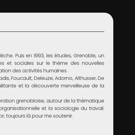
èche. Puis en 1993, les études, Grenoble, un
s et sociales sur le thème des nouvelles
sation des activités humaines.
adis, Foucault, Deleuze, Adorno, Althusser, De
litante et la découverte merveilleuse de la
ation grenobloise, autour de la thématique
ganisationnelle et la sociologie du travail.
or, toujours là pour me soutenir.