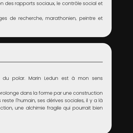
n des rapports sociaux, le contrôle social et
es de recherche, marathonien, peintre et
ce du polar. Marin Ledun est à mon sens
e prolonge dans la forme par une construction
ste l'humain, ses dérives sociales, il y a là
on, une alchimie fragile qui pourrait bien