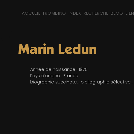
ACCUEIL
TROMBINO
INDEX
RECHERCHE
BLOG
LIE
Marin Ledun
Année de naissance : 1975
Pays d'origine : France
biographie succincte... bibliographie sélective...