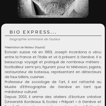
ADMIN
BIO EXPRESS...
biographie sommaire de l'auteur
Présentation de l'éditeur (Fayard) :
Écrivain suisse né en 1969, Joseph Incardona a vécu
entre la France et l'Italie et vit à présent à Genève. Il a
beaucoup voyagé et pratiqué de nombreux métiers :
footballeur semi-pro, figurant pour la télévision, pigiste,
restaurateur de bateaux, représentant en détecteurs
de faux billets, cuisinier…
Professeur de sociologie de l'art, il est rattaché au
Musée d’Ethnographie de Genève en tant que
médiateur culturel.
Depuis 2003, il anime des ateliers d'écriture créative
(Université Bordeaux III, Ecoles « Prépart » à Genève et