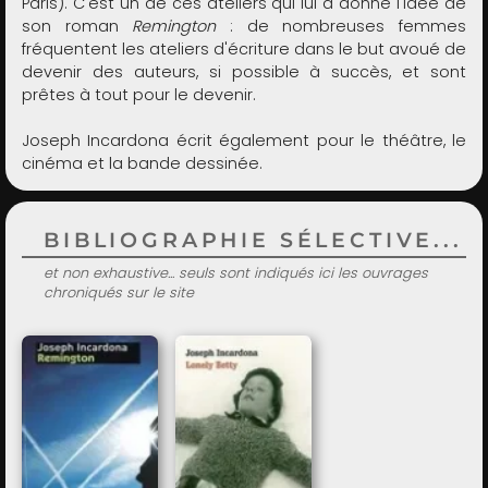
Paris). C'est un de ces ateliers qui lui a donné l'idée de
son roman
Remington
: de nombreuses femmes
fréquentent les ateliers d'écriture dans le but avoué de
devenir des auteurs, si possible à succès, et sont
prêtes à tout pour le devenir.
Joseph Incardona écrit également pour le théâtre, le
cinéma et la bande dessinée.
BIBLIOGRAPHIE SÉLECTIVE...
et non exhaustive... seuls sont indiqués ici les ouvrages
chroniqués sur le site