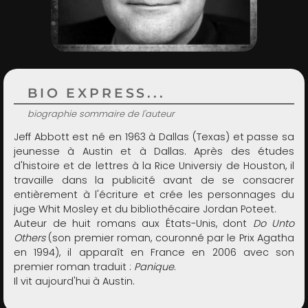
ADMIN
BIO EXPRESS...
biographie sommaire de l'auteur
Jeff Abbott est né en 1963 à Dallas (Texas) et passe sa
jeunesse à Austin et à Dallas. Après des études
d'histoire et de lettres à la Rice Universiy de Houston, il
travaille dans la publicité avant de se consacrer
entièrement à l'écriture et crée les personnages du
juge Whit Mosley et du bibliothécaire Jordan Poteet.
Auteur de huit romans aux États-Unis, dont
Do Unto
Others
(son premier roman, couronné par le Prix Agatha
en 1994), il apparaît en France en 2006 avec son
premier roman traduit :
Panique
.
Il vit aujourd'hui à Austin.