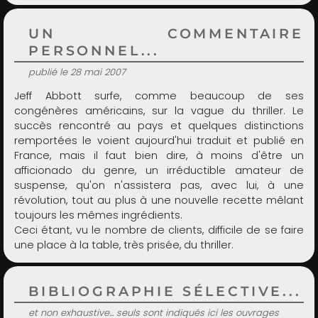
UN COMMENTAIRE
PERSONNEL...
publié le 28 mai 2007
Jeff Abbott surfe, comme beaucoup de ses
congénères américains, sur la vague du thriller. Le
succès rencontré au pays et quelques distinctions
remportées le voient aujourd'hui traduit et publié en
France, mais il faut bien dire, à moins d'être un
afficionado du genre, un irréductible amateur de
suspense, qu'on n'assistera pas, avec lui, à une
révolution, tout au plus à une nouvelle recette mêlant
toujours les mêmes ingrédients.
Ceci étant, vu le nombre de clients, difficile de se faire
une place à la table, très prisée, du thriller.
BIBLIOGRAPHIE SÉLECTIVE...
et non exhaustive... seuls sont indiqués ici les ouvrages