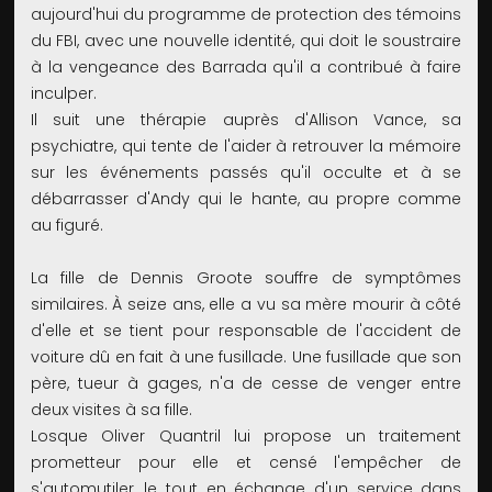
aujourd'hui du programme de protection des témoins
du FBI, avec une nouvelle identité, qui doit le soustraire
à la vengeance des Barrada qu'il a contribué à faire
inculper.
Il suit une thérapie auprès d'Allison Vance, sa
psychiatre, qui tente de l'aider à retrouver la mémoire
sur les événements passés qu'il occulte et à se
débarrasser d'Andy qui le hante, au propre comme
au figuré.
La fille de Dennis Groote souffre de symptômes
similaires. À seize ans, elle a vu sa mère mourir à côté
d'elle et se tient pour responsable de l'accident de
voiture dû en fait à une fusillade. Une fusillade que son
père, tueur à gages, n'a de cesse de venger entre
deux visites à sa fille.
Losque Oliver Quantril lui propose un traitement
prometteur pour elle et censé l'empêcher de
s'automutiler, le tout en échange d'un service dans