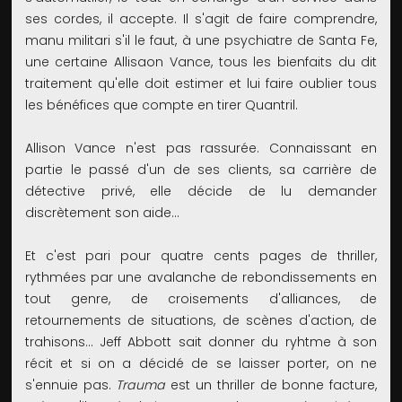
ses cordes, il accepte. Il s'agit de faire comprendre,
manu militari s'il le faut, à une psychiatre de Santa Fe,
une certaine Allisaon Vance, tous les bienfaits du dit
traitement qu'elle doit estimer et lui faire oublier tous
les bénéfices que compte en tirer Quantril.
Allison Vance n'est pas rassurée. Connaissant en
partie le passé d'un de ses clients, sa carrière de
détective privé, elle décide de lu demander
discrètement son aide...
Et c'est pari pour quatre cents pages de thriller,
rythmées par une avalanche de rebondissements en
tout genre, de croisements d'alliances, de
retournements de situations, de scènes d'action, de
trahisons... Jeff Abbott sait donner du ryhtme à son
récit et si on a décidé de se laisser porter, on ne
s'ennuie pas.
Trauma
est un thriller de bonne facture,