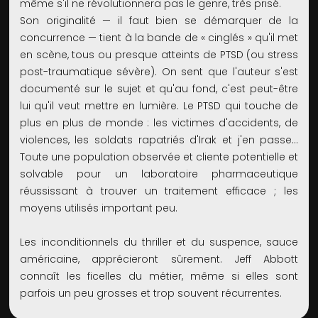
même s'il ne révolutionnera pas le genre, très prisé.
Son originalité — il faut bien se démarquer de la
concurrence — tient à la bande de « cinglés » qu'il met
en scène, tous ou presque atteints de PTSD (ou stress
post-traumatique sévère). On sent que l'auteur s'est
documenté sur le sujet et qu'au fond, c'est peut-être
lui qu'il veut mettre en lumière. Le PTSD qui touche de
plus en plus de monde : les victimes d'accidents, de
violences, les soldats rapatriés d'Irak et j'en passe...
Toute une population observée et cliente potentielle et
solvable pour un laboratoire pharmaceutique
réussissant à trouver un traitement efficace ; les
moyens utilisés important peu.
Les inconditionnels du thriller et du suspence, sauce
américaine, apprécieront sûrement. Jeff Abbott
connaît les ficelles du métier, même si elles sont
parfois un peu grosses et trop souvent récurrentes.