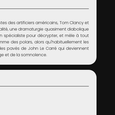
stes des artificiers américains, Tom Clancy et
tualité, une dramaturgie quasiment diabolique
n spécialiste pour décrypter, et mêle à tout
omme des polars, alors qu'habituellement les
 des pavés de John Le Carré qui deviennent
ge et de la somnolence.