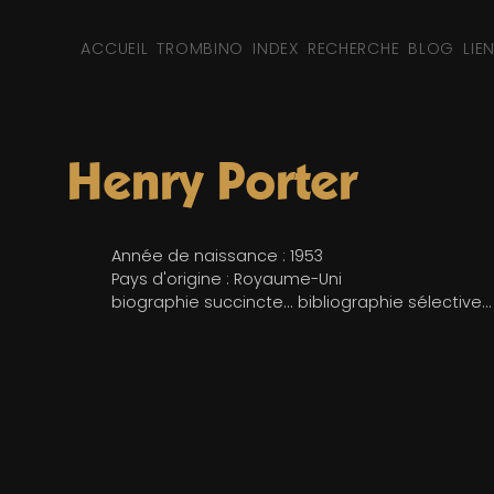
ACCUEIL
TROMBINO
INDEX
RECHERCHE
BLOG
LIE
Henry Porter
Année de naissance : 1953
Pays d'origine : Royaume-Uni
biographie succincte... bibliographie sélective...