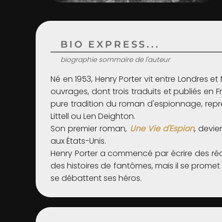
BIO EXPRESS...
biographie sommaire de l'auteur
Né en 1953, Henry Porter vit entre Londres et
ouvrages, dont trois traduits et publiés en F
pure tradition du roman d'espionnage, repr
Littell ou Len Deighton.
Son premier roman,
Une Vie d'Espion
, devie
aux États-Unis.
Henry Porter a commencé par écrire des réci
des histoires de fantômes, mais il se prom
se débattent ses héros.