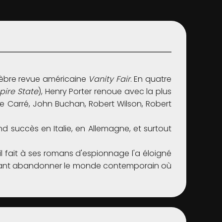
célèbre revue américaine
Vanity Fair
. En quatre
pire State
), Henry Porter renoue avec la plus
e Carré, John Buchan, Robert Wilson, Robert
d succès en Italie, en Allemagne, et surtout
l fait à ses romans d'espionnage l'a éloigné
 autant abandonner le monde contemporain où