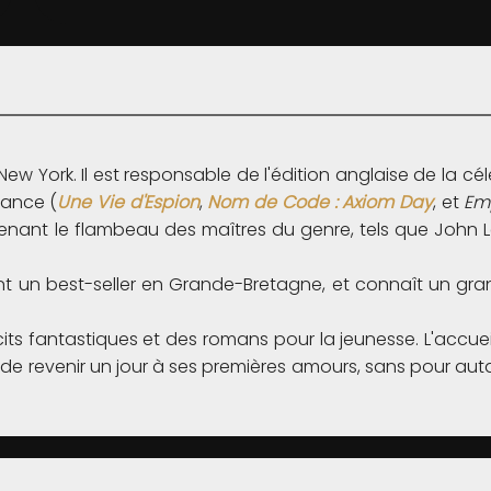
 New York. Il est responsable de l'édition anglaise de la 
rance (
Une Vie d'Espion
,
Nom de Code : Axiom Day
, et
Em
enant le flambeau des maîtres du genre, tels que John L
nt un best-seller en Grande-Bretagne, et connaît un gran
ts fantastiques et des romans pour la jeunesse. L'accuei
et de revenir un jour à ses premières amours, sans pour