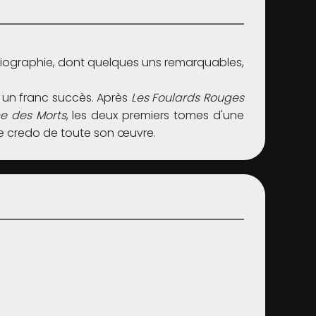
ibliographie, dont quelques uns remarquables,
t un franc succès. Après
Les Foulards Rouges
ne des Morts
, les deux premiers tomes d'une
 le credo de toute son œuvre.