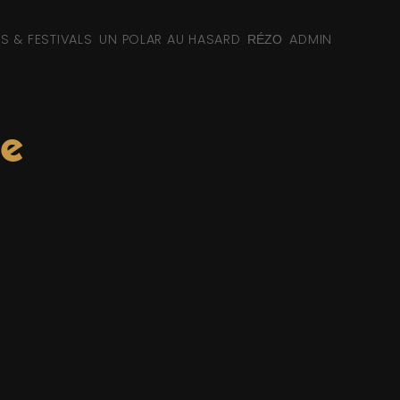
NS & FESTIVALS
UN POLAR AU HASARD
ADMIN
RÉZO
ie