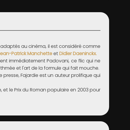
ins adaptés au cinéma, il est considéré comme
ean-Patrick Manchette
et
Didier Daeninckx.
tent immédiatement Padovani, ce flic qui ne
ythmée et l'art de la formule qui fait mouche.
presse, Fajardie est un auteur prolifique qui
, et le Prix du Roman populaire en 2003 pour