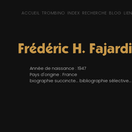
ACCUEIL
TROMBINO
INDEX
RECHERCHE
BLOG
LIE
Frédéric H. Fajard
Année de naissance : 1947
Pays d'origine : France
biographie succincte... bibliographie sélective...