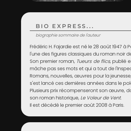
BIO EXPRESS...
biographie sommaire de l'auteur
Frédéric H. Fajardie est né le 28 août 1947 
l'une des figures classiques du roman noir 
Son premier roman,
Tueurs de flics
, publié
mâche pas ses mots et qui a tout de l'Inspect
Romans, nouvelles, œuvres pour la jeunesse, 
s'est lancé ces dernières années dans le pol
Plusieurs prix récompenseront son œuvre, do
son roman historique,
Le Voleur de Vent
.
Il est décédé le premier août 2008 à Paris.