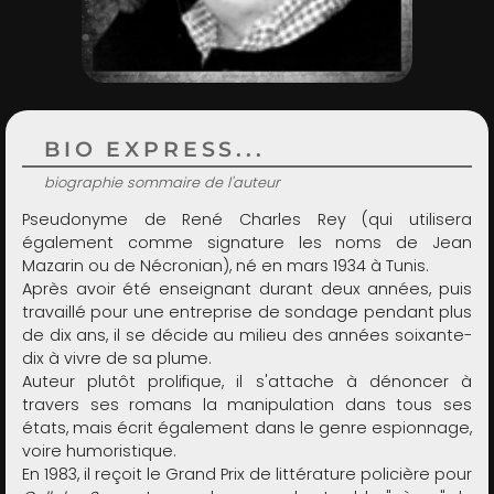
ADMIN
BIO EXPRESS...
biographie sommaire de l'auteur
Pseudonyme de René Charles Rey (qui utilisera
également comme signature les noms de Jean
Mazarin ou de Nécronian), né en mars 1934 à Tunis.
Après avoir été enseignant durant deux années, puis
travaillé pour une entreprise de sondage pendant plus
de dix ans, il se décide au milieu des années soixante-
dix à vivre de sa plume.
Auteur plutôt prolifique, il s'attache à dénoncer à
travers ses romans la manipulation dans tous ses
états, mais écrit également dans le genre espionnage,
voire humoristique.
En 1983, il reçoit le Grand Prix de littérature policière pour