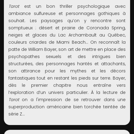
Tarot
est un bon thriller psychologique avec
ambiance sulfureuse et personnages gothiques à
souhait. Les paysages qu’on y rencontre sont
somptueux : désert et prairie de Coronada Spring,
neiges et glaces du Lac Archambault au Québec,
couleurs criardes de Miami Beach... On reconnaît la
patte de William Bayer, son art de mettre en place des
psychopathes sexuels et des intrigues bien
structurées, des personnages hantés et attachants,
son attirance pour les mythes et les décors
fantastiques tout en restant les pieds sur terre. Bayer,
dès le premier chapitre nous entraîne vers
l’exploration d’un univers particulier. À la lecture de
Tarot
on a l'impression de se retrouver dans une
superproduction américaine bien torchée teintée de
série Z...