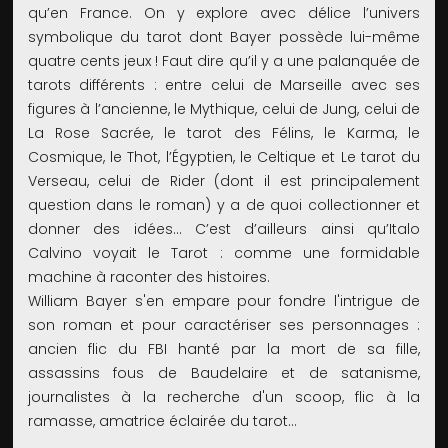
qu’en France. On y explore avec délice l’univers
symbolique du tarot dont Bayer possède lui-même
quatre cents jeux ! Faut dire qu’il y a une palanquée de
tarots différents : entre celui de Marseille avec ses
figures à l’ancienne, le Mythique, celui de Jung, celui de
La Rose Sacrée, le tarot des Félins, le Karma, le
Cosmique, le Thot, l’Égyptien, le Celtique et Le tarot du
Verseau, celui de Rider (dont il est principalement
question dans le roman) y a de quoi collectionner et
donner des idées... C’est d’ailleurs ainsi qu’Italo
Calvino voyait le Tarot : comme une formidable
machine à raconter des histoires.
William Bayer s'en empare pour fondre l'intrigue de
son roman et pour caractériser ses personnages :
ancien flic du FBI hanté par la mort de sa fille,
assassins fous de Baudelaire et de satanisme,
journalistes à la recherche d'un scoop, flic à la
ramasse, amatrice éclairée du tarot...