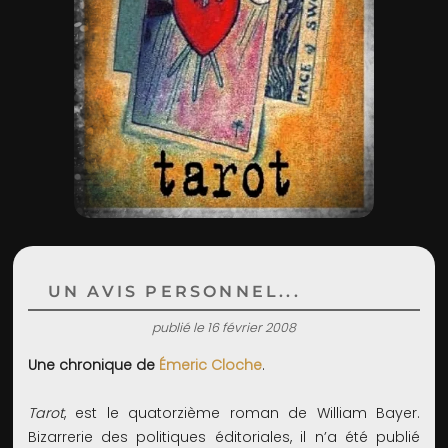
ADMIN
UN AVIS PERSONNEL...
publié le 16 février 2008
Une chronique de
Émeric Cloche
.
Tarot
, est le quatorzième roman de William Bayer.
Bizarrerie des politiques éditoriales, il n’a été publié