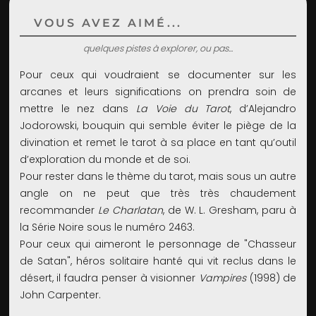
VOUS AVEZ AIMÉ...
quelques pistes à explorer, ou pas...
Pour ceux qui voudraient se documenter sur les
arcanes et leurs significations on prendra soin de
mettre le nez dans
La Voie du Tarot
, d’Alejandro
Jodorowski, bouquin qui semble éviter le piège de la
divination et remet le tarot à sa place en tant qu’outil
d’exploration du monde et de soi.
Pour rester dans le thème du tarot, mais sous un autre
angle on ne peut que très très chaudement
recommander
Le Charlatan
, de W. L. Gresham, paru à
la Série Noire sous le numéro 2463.
Pour ceux qui aimeront le personnage de "Chasseur
de Satan", héros solitaire hanté qui vit reclus dans le
désert, il faudra penser à visionner
Vampires
(1998) de
John Carpenter.