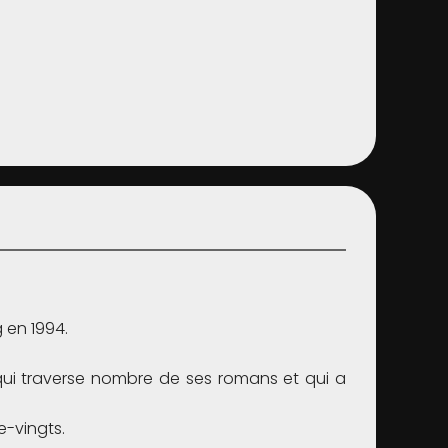
g en 1994.
 qui traverse nombre de ses romans et qui a
e-vingts.