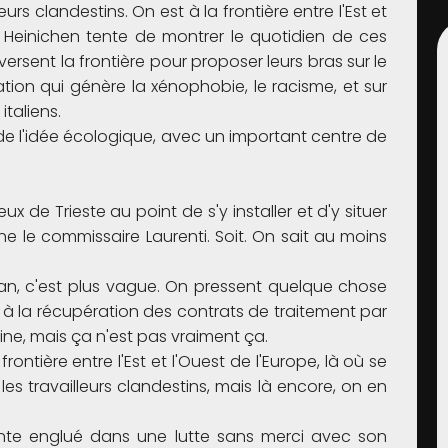
eurs clandestins. On est à la frontière entre l'Est et
eit Heinichen tente de montrer le quotidien de ces
sent la frontière pour proposer leurs bras sur le
tion qui génère la xénophobie, le racisme, et sur
italiens.
de l'idée écologique, avec un important centre de
 de Trieste au point de s'y installer et d'y situer
e le commissaire Laurenti. Soit. On sait au moins
an, c'est plus vague. On pressent quelque chose
ie, à la récupération des contrats de traitement par
ne, mais ça n'est pas vraiment ça.
rontière entre l'Est et l'Ouest de l'Europe, là où se
les travailleurs clandestins, mais là encore, on en
te englué dans une lutte sans merci avec son