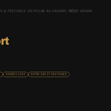
NS & FESTIVALS
UN POLAR AU HASARD
ADMIN
RÉZO
rt
E
ANNÉES 2000
ENTRE 250 ET 400 PAGES