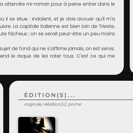
audra attendre mi-roman pour à peine entrer dans le
ù il se situe : indolent, et je dois avouer qu'il m'a
re. La capitale italienne est bien loin de Trieste,
oute fâcheux ; on se serait peut-être un peu moins
sujet de fond qui ne s'affirme jamais, on est servis.
rend le risque de les rater tous. C'est ce qui me
ÉDITION(S)...
originale, réédition(s), poche