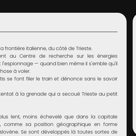
 frontière italienne, du côté de Trieste.
ssent au Centre de recherche sur les énergies
t l'espionnage — quand bien même il s'emble qu'il
hose à voler.
is se font filer le train et dénonce sans le savoir
attentat à la grenade qui a secoué Trieste au petit
 plus lent, moins échevelé que dans la capitale
rités, comme sa position géographique en forme
e slovène. Se sont développés là toutes sortes de