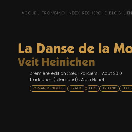
ACCUEIL
TROMBINO
INDEX
RECHERCHE
BLOG
LIE
La Danse de la Mo
Veit Heinichen
première édition : Seuil Policiers - Août 2010
traduction (allemand) : Alain Huriot
ROMAN D'ENQUÊTE
TRAFIC
FLIC
TRUAND
ITALI