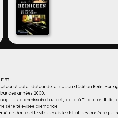
1957.
, éditeur et cofondateur de la maison d'édition Berlin Verta
début des années 2000.
age du commissaire Laurenti, basé à Trieste en Italie,
e série télévisée allemande.
ui-même dans cette ville depuis le début des années quatr