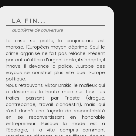
LA FIN...
quatrième de couverture
La crise se profile, la conjoncture est
morose, l’Européen moyen déprime. Seul le
crime organisé ne fait pas relâche. Présent
partout où il flaire l’argent facile, il s’adapte, il
innove, il devance la police. L’Europe des
voyous se construit plus vite que l’Europe
politique.
Nous retrouvons Viktor Drakic, le mafieux qui
a désormais la haute main sur tous les
trafics passant par Trieste (drogue,
contrebande, travail clandestin), mais qui
s’est donné une façade de respectabilité
en se reconvertissant en honorable
entrepreneur. Puisque la mode est à
l’écologie, il a vite compris comment