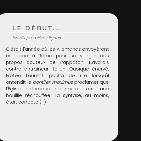
LE DÉBUT...
les dix premières lignes
C'était l'année où les Allemands envoyèrent
un pape à Rome pour se venger des
propos douteux de Trappatoni. Bavarois
contre entraîneur italien. Quoique énervé,
Proteo Laurenti pouffa de rire lorsqu'il
entendit le
pontifex maximus
proclamer que
l'Église catholique ne saurait être une
bouillie réchauffée. La syntaxe, au moins,
était correcte (…)