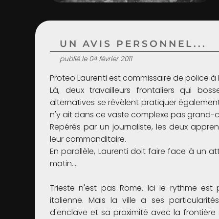
UN AVIS PERSONNEL...
publié le 04 février 2011
Proteo Laurenti est commissaire de police à la
Là, deux travailleurs frontaliers qui bo
alternatives se révèlent pratiquer égalemen
n'y ait dans ce vaste complexe pas grand-c
Repérés par un journaliste, les deux apprent
leur commanditaire.
En parallèle, Laurenti doit faire face à un 
matin…
Trieste n'est pas Rome. Ici le rythme est
italienne. Mais la ville a ses particula
d'enclave et sa proximité avec la frontièr