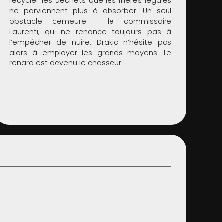
recycler les déchets que les filières légales
ne parviennent plus à absorber. Un seul
obstacle demeure : le commissaire
Laurenti, qui ne renonce toujours pas à
l’empêcher de nuire. Drakic n’hésite pas
alors à employer les grands moyens. Le
renard est devenu le chasseur.