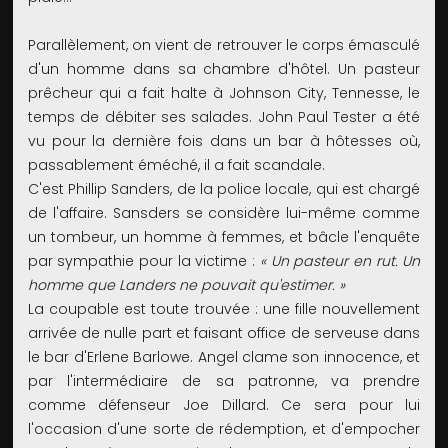
Parallèlement, on vient de retrouver le corps émasculé
d'un homme dans sa chambre d'hôtel. Un pasteur
prêcheur qui a fait halte à Johnson City, Tennesse, le
temps de débiter ses salades. John Paul Tester a été
vu pour la dernière fois dans un bar à hôtesses où,
passablement éméché, il a fait scandale.
C'est Phillip Sanders, de la police locale, qui est chargé
de l'affaire. Sansders se considère lui-même comme
un tombeur, un homme à femmes, et bâcle l'enquête
par sympathie pour la victime :
« Un pasteur en rut. Un
homme que Landers ne pouvait qu'estimer. »
La coupable est toute trouvée : une fille nouvellement
arrivée de nulle part et faisant office de serveuse dans
le bar d'Erlene Barlowe. Angel clame son innocence, et
par l'intermédiaire de sa patronne, va prendre
comme défenseur Joe Dillard. Ce sera pour lui
l'occasion d'une sorte de rédemption, et d'empocher