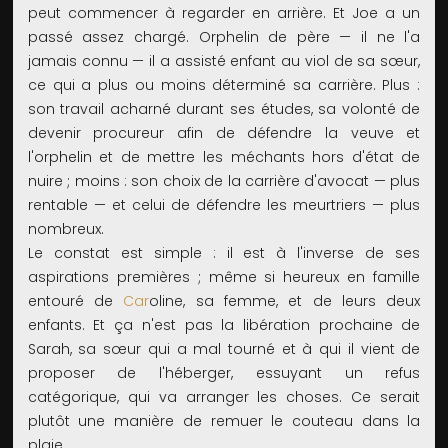
peut commencer à regarder en arrière. Et Joe a un
passé assez chargé. Orphelin de père — il ne l'a
jamais connu — il a assisté enfant au viol de sa sœur,
ce qui a plus ou moins déterminé sa carrière. Plus :
son travail acharné durant ses études, sa volonté de
devenir procureur afin de défendre la veuve et
l'orphelin et de mettre les méchants hors d'état de
nuire ; moins : son choix de la carrière d'avocat — plus
rentable — et celui de défendre les meurtriers — plus
nombreux.
Le constat est simple : il est à l'inverse de ses
aspirations premières ; même si heureux en famille
entouré de
Car
oline, sa femme, et de leurs deux
enfants. Et ça n'est pas la libération prochaine de
Sarah, sa sœur qui a mal tourné et à qui il vient de
proposer de l'héberger, essuyant un refus
catégorique, qui va arranger les choses. Ce serait
plutôt une manière de remuer le couteau dans la
plaie…