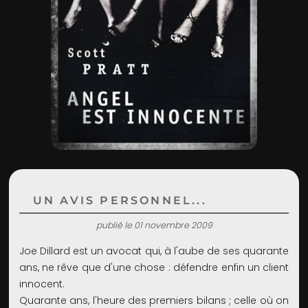
ADMIN
UN AVIS PERSONNEL...
publié le 01 novembre 2009
Joe Dillard est un avocat qui, à l'aube de ses quarante
ans, ne rêve que d'une chose : défendre enfin un client
innocent.
Quarante ans, l'heure des premiers bilans ; celle où on