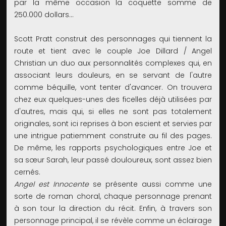
par la même occasion la coquette somme de
250.000 dollars…
Scott Pratt construit des personnages qui tiennent la
route et tient avec le couple Joe Dillard / Angel
Christian un duo aux personnalités complexes qui, en
associant leurs douleurs, en se servant de l'autre
comme béquille, vont tenter d'avancer. On trouvera
chez eux quelques-unes des ficelles déjà utilisées par
d'autres, mais qui, si elles ne sont pas totalement
originales, sont ici reprises à bon escient et servies par
une intrigue patiemment construite au fil des pages.
De même, les rapports psychologiques entre Joe et
sa sœur Sarah, leur passé douloureux, sont assez bien
cernés.
Angel est Innocente
se présente aussi comme une
sorte de roman choral, chaque personnage prenant
à son tour la direction du récit. Enfin, à travers son
personnage principal, il se révèle comme un éclairage