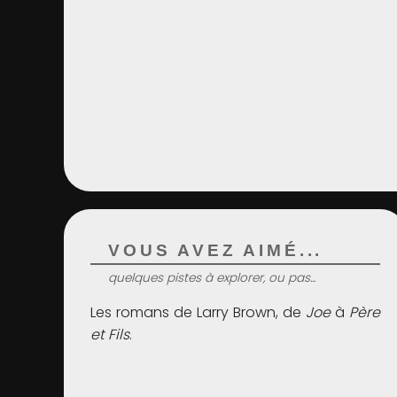
VOUS AVEZ AIMÉ...
quelques pistes à explorer, ou pas...
Les romans de Larry Brown, de
Joe
à
Père
et Fils
.