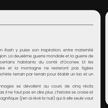
 Ron Rash y puise son inspiration, entre maternité
gion. La deuxième guerre mondiale et la guerre de
certains habitants du conté d’Oconee. Et les
ière et la montagne ne resteront pas figées
chète terrain par terrain pour établir un lac et un
sonnages se dévoilent au cours de cinq récits
 il ne faut pas en dire plus. L’histoire se croise et
ifique (j’en ai rêvé la nuit) qui à elle seule vaut