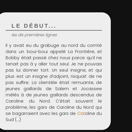
LE DÉBUT...
les dix premières lignes
Il y avait eu du grabuge au nord du comté
dans un boui-boui appelé La Frontière, et
Bobby était passé chez nous parce qu’il ne
tenait pas à y aller tout seul. Je ne pouvais
pas lui donner tort. Un seul insigne, et qui
plus est un insigne d’adjoint, risquait de ne
pas suffire. La clientèle était remuante, de
jeunes gaillards de Salem et Jocassee
mêlés à de jeunes gaillards descendus de
Caroline du Nord. C’était souvent le
problème, les gars de Caroline du Nord qui
se bagarraient avec les gars de
Car
oline du
Sud (…)