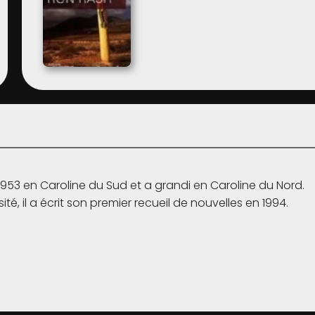
1953 en Caroline du Sud et a grandi en Caroline du Nord.
sité, il a écrit son premier recueil de nouvelles en 1994.