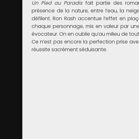
Un Pied au Paradis
fait partie des roma
présence de la nature, entre l’eau, la neig
défilent. Ron Rash accentue l’effet en plaç
chaque personnage, mis en valeur par une 
évocateur. On en oublie qu’au milieu de tout 
Ce n’est pas encore la perfection prise a
réussite sacrément séduisante.