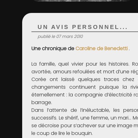
UN AVIS PERSONNEL...
publié le 07 mars 2010
Une chronique de
Caroline de Benedetti
.
La famille, quel vivier pour les histoires.
avortée, amours refoulées et mort d’une ré
Corée ont laissé quelques traces chez 
changements continuent puisque la riv
éternellement : la compagnie d’électricité ra
barrage.
Dans l’attente de l’inéluctable, les per
successifs. Le shérif, une femme, un mari… Mais
se décroise pour s’achever sur une image magn
le coup de lire le bouquin.