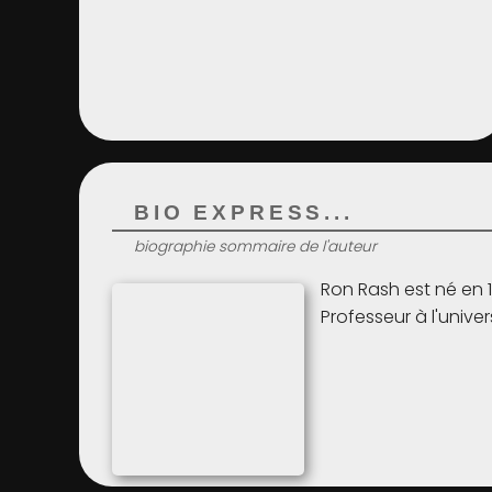
BIO EXPRESS...
biographie sommaire de l'auteur
Ron Rash est né en 
Professeur à l'univer