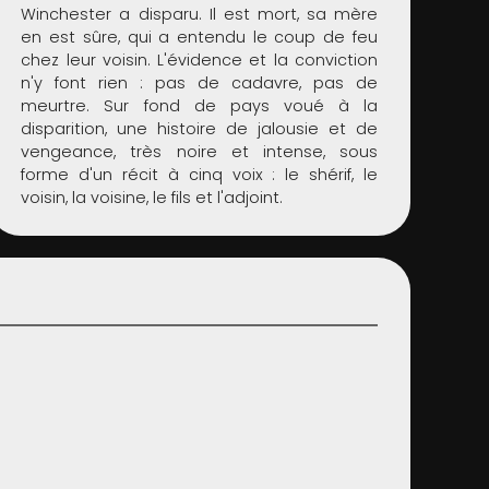
Winchester a disparu. Il est mort, sa mère
en est sûre, qui a entendu le coup de feu
chez leur voisin. L'évidence et la conviction
n'y font rien : pas de cadavre, pas de
meurtre. Sur fond de pays voué à la
disparition, une histoire de jalousie et de
vengeance, très noire et intense, sous
forme d'un récit à cinq voix : le shérif, le
voisin, la voisine, le fils et l'adjoint.