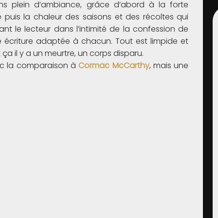
ns plein d’ambiance, grâce d’abord à la forte
e puis la chaleur des saisons et des récoltes qui
ant le lecteur dans l’intimité de la confession de
écriture adaptée à chacun. Tout est limpide et
ça il y a un meurtre, un corps disparu.
vec la comparaison à
Cormac McCarthy
, mais une