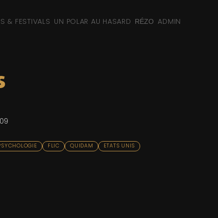
NS & FESTIVALS
UN POLAR AU HASARD
ADMIN
RÉZO
s
009
PSYCHOLOGIE
FLIC
QUIDAM
ETATS UNIS