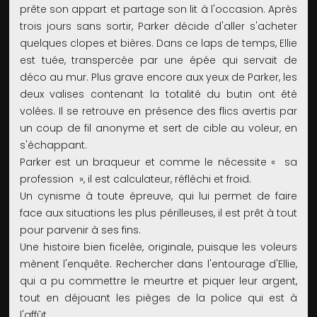
prête son appart et partage son lit à l'occasion. Après
trois jours sans sortir, Parker décide d'aller s'acheter
quelques clopes et bières. Dans ce laps de temps, Ellie
est tuée, transpercée par une épée qui servait de
déco au mur. Plus grave encore aux yeux de Parker, les
deux valises contenant la totalité du butin ont été
volées. Il se retrouve en présence des flics avertis par
un coup de fil anonyme et sert de cible au voleur, en
s'échappant.
Parker est un braqueur et comme le nécessite « sa
profession », il est calculateur, réfléchi et froid.
Un cynisme à toute épreuve, qui lui permet de faire
face aux situations les plus périlleuses, il est prêt à tout
pour parvenir à ses fins.
Une histoire bien ficelée, originale, puisque les voleurs
mènent l'enquête. Rechercher dans l'entourage d'Ellie,
qui a pu commettre le meurtre et piquer leur argent,
tout en déjouant les pièges de la police qui est à
l'affût.