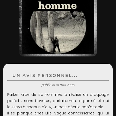
ADMIN
UN AVIS PERSONNEL...
publié le 01 mai 2006
Parker, aidé de six hommes, a réalisé un braquage
parfait : sans bavures, parfaitement organisé et qui
laissera à chacun d'eux, un petit pécule confortable.
Il se planque chez Ellie, vague connaissance, qui lui