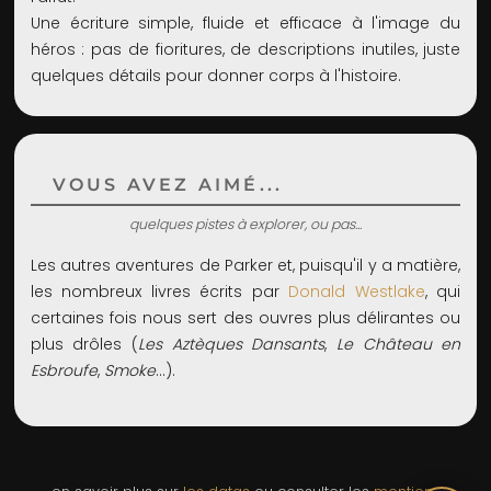
Une écriture simple, fluide et efficace à l'image du
héros : pas de fioritures, de descriptions inutiles, juste
quelques détails pour donner corps à l'histoire.
VOUS AVEZ AIMÉ...
quelques pistes à explorer, ou pas...
Les autres aventures de Parker et, puisqu'il y a matière,
les nombreux livres écrits par
Donald Westlake
, qui
certaines fois nous sert des ouvres plus délirantes ou
plus drôles (
Les Aztèques Dansants
,
Le Château en
Esbroufe
,
Smoke
...).