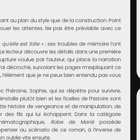
ant au plan du style que de la construction. Point
 déjouer les attentes. Ne pas être prévisible avec ce
qu’elle est folle »
; ses troubles de mémoire l’ont
. Le lecteur découvre les détails dans une première
rupture voulue par l’auteur, qui place la narration
j’ai décroché, survolant les pages m’expliquant ce
ne, l’élément que je ne peux bien entendu pas vous
ec l’héroïne, Sophie, qui se dépêtre pour survivre,
stalle plutôt bien et les ficelles de l’histoire sont
cette histoire de vengeance et de manipulation, de
 des fils qui lui échappent. Dans la catégorie
inématographique,
Robe de Marié
possède
 repenser au scénario de ce roman, à l’inverse de
on oublie vite ensuite.