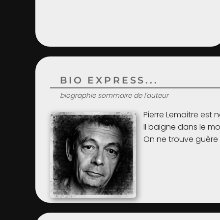
BIO EXPRESS...
biographie sommaire de l'auteur
Pierre Lemaitre est n
Il baigne dans le mo
On ne trouve guère d