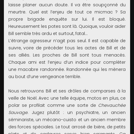
laisse planer aucun doute. Il va être soupçonné du
meurtre. Quel est l’enjeu de tout ce micmac ? Sa
propre brigade enquête sur lui. Il est bloqué.
Heureusement les potes sont là. Quoique, vouloir aider
Bill semble très ardu et surtout, fatal…
L’étrange agresseur n’agit pas seul. Il est capable de
suivre, voire de précéder tous les actes de Bill et de
ses alliés. Les proches de Bill sont tous menacés.
Chaque ami est l’enjeu d’un indice pour compléter
une macabre randonnée. Randonnée qui les mènera
au bout d’une vengeance terrible.
Nous retrouvons Bill et ses drôles de comparses à la
veille de Noël. Avec une telle équipe, motos en plus, ce
polar se profilait comme une sorte de
Chevauchée
Sauvage
. Jugez plutôt : un psychiatre, un ancien
séminariste, un mécano-cuisto et un ancien membre
des forces spéciales. Le tout arrosé de bière, de petits