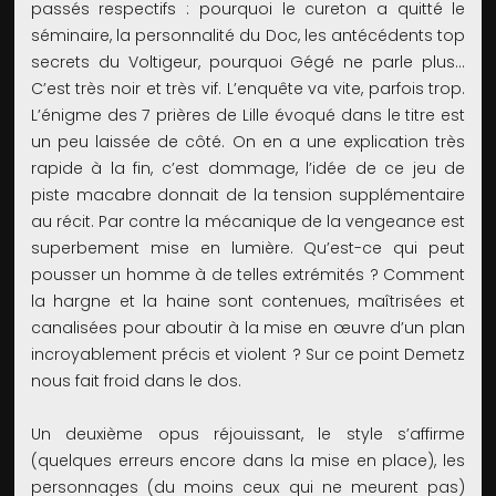
passés respectifs : pourquoi le cureton a quitté le
séminaire, la personnalité du Doc, les antécédents top
secrets du Voltigeur, pourquoi Gégé ne parle plus…
C’est très noir et très vif. L’enquête va vite, parfois trop.
L’énigme des 7 prières de Lille évoqué dans le titre est
un peu laissée de côté. On en a une explication très
rapide à la fin, c’est dommage, l’idée de ce jeu de
piste macabre donnait de la tension supplémentaire
au récit. Par contre la mécanique de la vengeance est
superbement mise en lumière. Qu’est-ce qui peut
pousser un homme à de telles extrémités ? Comment
la hargne et la haine sont contenues, maîtrisées et
canalisées pour aboutir à la mise en œuvre d’un plan
incroyablement précis et violent ? Sur ce point Demetz
nous fait froid dans le dos.
Un deuxième opus réjouissant, le style s’affirme
(quelques erreurs encore dans la mise en place), les
personnages (du moins ceux qui ne meurent pas)