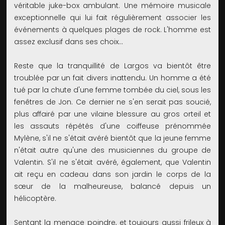
véritable juke-box ambulant. Une mémoire musicale
exceptionnelle qui lui fait régulièrement associer les
événements à quelques plages de rock. L'homme est
assez exclusif dans ses choix…
Reste que la tranquillité de Largos va bientôt être
troublée par un fait divers inattendu. Un homme a été
tué par la chute d'une femme tombée du ciel, sous les
fenêtres de Jon. Ce dernier ne s'en serait pas soucié,
plus affairé par une vilaine blessure au gros orteil et
les assauts répétés d'une coiffeuse prénommée
Mylène, s'il ne s'était avéré bientôt que la jeune femme
n'était autre qu'une des musiciennes du groupe de
Valentin. S'il ne s'était avéré, également, que Valentin
ait reçu en cadeau dans son jardin le corps de la
sœur de la malheureuse, balancé depuis un
hélicoptère.
Sentant la menace poindre, et toujours aussi frileux à