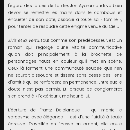
l'égard des forces de l'ordre, Jon Ayaramandi va bien
devoir se remettre les mains dans le cambouis et
enquêter de son côté, associé à toute sa « famille »,
pour tenter de résoudre cette énigme venue du Ciel…
Elvis et la Vertu
, tout comme son prédécesseur, est un
roman qui regorge d'une vitalité communicative
qu'on doit principalement à la brochette de
personnages hauts en couleur qu'il met en scène.
Ceux-là forment une communauté soudée que rien
ne saurait dissoudre et tissent sans cesse des liens
d'amitié qui se renforcent en permanence. Entre eux, le
doute n'est pas permis. Et lorsque ce conglomérat
s'en prend à « l'extérieur », malheur à lui.
L'écriture de Frantz Delplanque — qui manie le
sarcasme avec élégance — est d'une fluidité à toute
épreuve. Travaillée en finesse en amont, elle coule