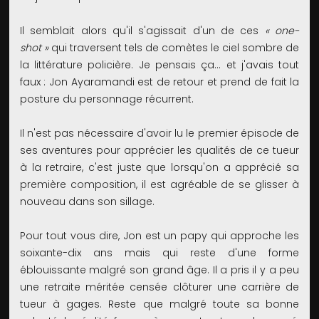
Il semblait alors qu'il s'agissait d'un de ces
« one-
shot »
qui traversent tels de comètes le ciel sombre de
la littérature policière. Je pensais ça… et j'avais tout
faux : Jon Ayaramandi est de retour et prend de fait la
posture du personnage récurrent.
Il n'est pas nécessaire d'avoir lu le premier épisode de
ses aventures pour apprécier les qualités de ce tueur
à la retraire, c'est juste que lorsqu'on a apprécié sa
première composition, il est agréable de se glisser à
nouveau dans son sillage.
Pour tout vous dire, Jon est un papy qui approche les
soixante-dix ans mais qui reste d'une forme
éblouissante malgré son grand âge. Il a pris il y a peu
une retraite méritée censée clôturer une carrière de
tueur à gages. Reste que malgré toute sa bonne