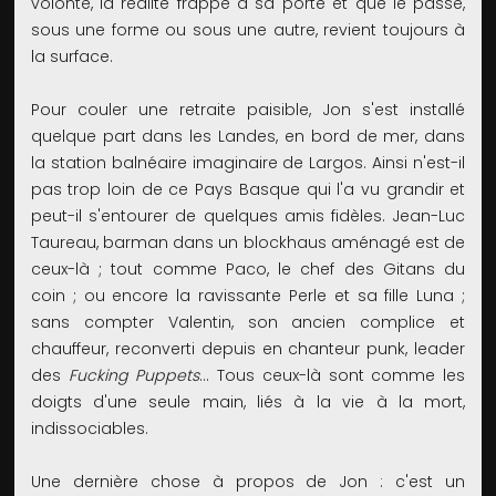
volonté, la réalité frappe à sa porte et que le passé,
sous une forme ou sous une autre, revient toujours à
la surface.
Pour couler une retraite paisible, Jon s'est installé
quelque part dans les Landes, en bord de mer, dans
la station balnéaire imaginaire de Largos. Ainsi n'est-il
pas trop loin de ce Pays Basque qui l'a vu grandir et
peut-il s'entourer de quelques amis fidèles. Jean-Luc
Taureau, barman dans un blockhaus aménagé est de
ceux-là ; tout comme Paco, le chef des Gitans du
coin ; ou encore la ravissante Perle et sa fille Luna ;
sans compter Valentin, son ancien complice et
chauffeur, reconverti depuis en chanteur punk, leader
des
Fucking Puppets
… Tous ceux-là sont comme les
doigts d'une seule main, liés à la vie à la mort,
indissociables.
Une dernière chose à propos de Jon : c'est un