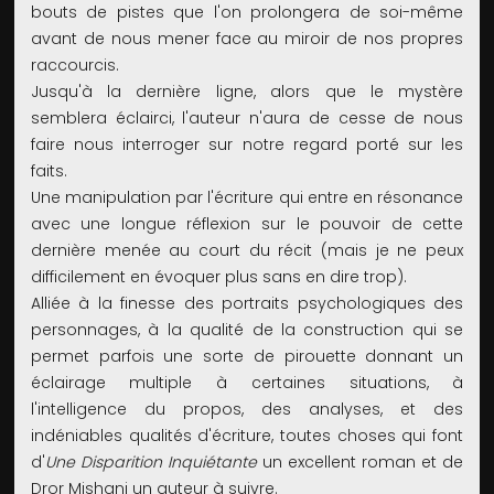
bouts de pistes que l'on prolongera de soi-même
avant de nous mener face au miroir de nos propres
raccourcis.
Jusqu'à la dernière ligne, alors que le mystère
semblera éclairci, l'auteur n'aura de cesse de nous
faire nous interroger sur notre regard porté sur les
faits.
Une manipulation par l'écriture qui entre en résonance
avec une longue réflexion sur le pouvoir de cette
dernière menée au court du récit (mais je ne peux
difficilement en évoquer plus sans en dire trop).
Alliée à la finesse des portraits psychologiques des
personnages, à la qualité de la construction qui se
permet parfois une sorte de pirouette donnant un
éclairage multiple à certaines situations, à
l'intelligence du propos, des analyses, et des
indéniables qualités d'écriture, toutes choses qui font
d'
Une Disparition Inquiétante
un excellent roman et de
Dror Mishani un auteur à suivre.