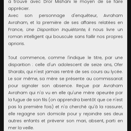
a trouvé avec Dror Mishani le moyen de se faire
apprécier.
Avec son personnage d'enquêteur, Avraham
Avraham, et la première de ses affaires relatées en
France,
Une Disparition Inquiétante
, il nous livre un
roman intelligent qui bouscule sans faillir nos propres
aprioris.
Tout commence, comme l'indique le titre, par une
disparition : celle d'un adolescent de seize ans, Ofer
Sharabi, qui n'est jamais rentré de ses cours au lycée.
Le soir même, sa mère se présente au commissariat
pour signaler son absence. Reçue par Avraham
Avraham qui n'a vu en elle qu'une mère apeurée par
la fugue de son fils (on apprendra bientôt que ce n'est
pas la première fois) et n'a cherché qu'à la rassurer,
elle regagne son domicile pour y rejoindre ses deux
autres enfants et prévenir son mari, absent, parti en
mer la veille.