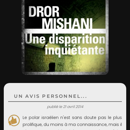
ADMIN
UN AVIS PERSONNEL...
publié le 21 avril 2014
Le polar israélien n'est sans doute pas le plus
prolifique, du moins à ma connaissance, mais il