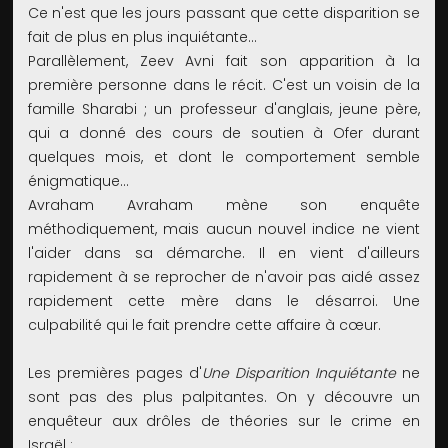
Ce n'est que les jours passant que cette disparition se
fait de plus en plus inquiétante…
Parallèlement, Zeev Avni fait son apparition à la
première personne dans le récit. C'est un voisin de la
famille Sharabi ; un professeur d'anglais, jeune père,
qui a donné des cours de soutien à Ofer durant
quelques mois, et dont le comportement semble
énigmatique…
Avraham Avraham mène son enquête
méthodiquement, mais aucun nouvel indice ne vient
l'aider dans sa démarche. Il en vient d'ailleurs
rapidement à se reprocher de n'avoir pas aidé assez
rapidement cette mère dans le désarroi. Une
culpabilité qui le fait prendre cette affaire à cœur.
Les premières pages d'
Une Disparition Inquiétante
ne
sont pas des plus palpitantes. On y découvre un
enquêteur aux drôles de théories sur le crime en
Israël :