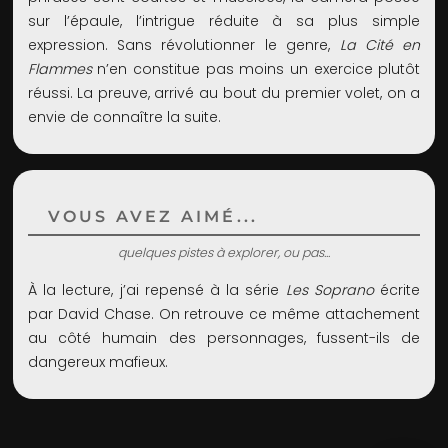
sur l’épaule, l’intrigue réduite à sa plus simple
expression. Sans révolutionner le genre,
La Cité en
Flammes
n’en constitue pas moins un exercice plutôt
réussi. La preuve, arrivé au bout du premier volet, on a
envie de connaître la suite.
VOUS AVEZ AIMÉ...
quelques pistes à explorer, ou pas...
À la lecture, j’ai repensé à la série
Les Soprano
écrite
par David Chase. On retrouve ce même attachement
au côté humain des personnages, fussent-ils de
dangereux mafieux.