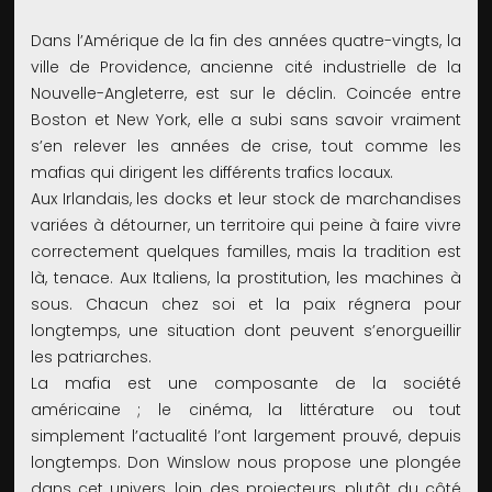
Dans l’Amérique de la fin des années quatre-vingts, la
ville de Providence, ancienne cité industrielle de la
Nouvelle-Angleterre, est sur le déclin. Coincée entre
Boston et New York, elle a subi sans savoir vraiment
s’en relever les années de crise, tout comme les
mafias qui dirigent les différents trafics locaux.
Aux Irlandais, les docks et leur stock de marchandises
variées à détourner, un territoire qui peine à faire vivre
correctement quelques familles, mais la tradition est
là, tenace. Aux Italiens, la prostitution, les machines à
sous. Chacun chez soi et la paix régnera pour
longtemps, une situation dont peuvent s’enorgueillir
les patriarches.
La mafia est une composante de la société
américaine ; le cinéma, la littérature ou tout
simplement l’actualité l’ont largement prouvé, depuis
longtemps. Don Winslow nous propose une plongée
dans cet univers, loin des projecteurs, plutôt du côté