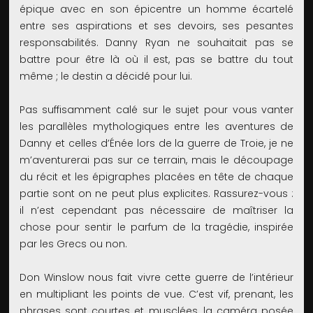
épique avec en son épicentre un homme écartelé
entre ses aspirations et ses devoirs, ses pesantes
responsabilités. Danny Ryan ne souhaitait pas se
battre pour être là où il est, pas se battre du tout
même ; le destin a décidé pour lui.
Pas suffisamment calé sur le sujet pour vous vanter
les parallèles mythologiques entre les aventures de
Danny et celles d’Énée lors de la guerre de Troie, je ne
m’aventurerai pas sur ce terrain, mais le découpage
du récit et les épigraphes placées en tête de chaque
partie sont on ne peut plus explicites. Rassurez-vous :
il n’est cependant pas nécessaire de maîtriser la
chose pour sentir le parfum de la tragédie, inspirée
par les Grecs ou non.
Don Winslow nous fait vivre cette guerre de l’intérieur
en multipliant les points de vue. C’est vif, prenant, les
phrases sont courtes et musclées, la caméra posée