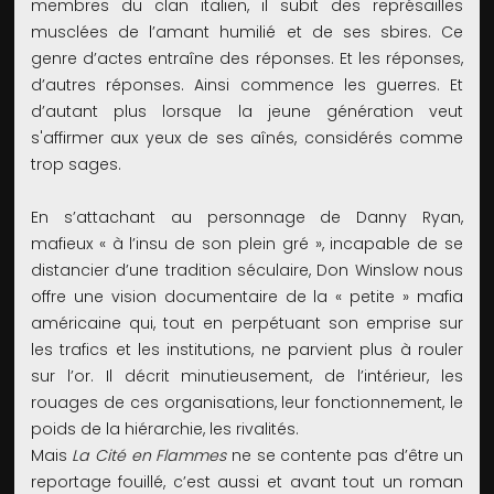
membres du clan italien, il subit des représailles
musclées de l’amant humilié et de ses sbires. Ce
genre d’actes entraîne des réponses. Et les réponses,
d’autres réponses. Ainsi commence les guerres. Et
d’autant plus lorsque la jeune génération veut
s'affirmer aux yeux de ses aînés, considérés comme
trop sages.
En s’attachant au personnage de Danny Ryan,
mafieux « à l’insu de son plein gré », incapable de se
distancier d’une tradition séculaire, Don Winslow nous
offre une vision documentaire de la « petite » mafia
américaine qui, tout en perpétuant son emprise sur
les trafics et les institutions, ne parvient plus à rouler
sur l’or. Il décrit minutieusement, de l’intérieur, les
rouages de ces organisations, leur fonctionnement, le
poids de la hiérarchie, les rivalités.
Mais
La Cité en Flammes
ne se contente pas d’être un
reportage fouillé, c’est aussi et avant tout un roman