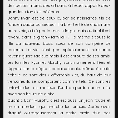
des petites mains, des artisans, à l’exact opposé des «
grandes » familles célèbres.
Danny Ryan est de ceux-là, par sa naissance, fils de
l’ancien cador du secteur. Il a bien tenté de choisir une
autre voie, attiré par la mer, le large, mais au final il est
revenu dans le giron « familial » ; il a même épousé la
fille du nouveau boss, sœur de son compère de
toujours. La vie n’est pas spécialement reluisante,
l’avenir guère radieux, mais il est entouré de ses amis.
Les familles Ryan et Murphy sont intimement liées et
règnent sur la pègre irlandaise locale. Même à petite
échelle, ce sont des « affranchis » et, du haut de leur
trentaine, ils se comportent comme tels. Ce sont les
enfants des rois mafieux d'un trou perdu qui en a fini
avec son heure de gloire.
Quant à Liam Murphy, c’est est aussi un jean-foutre et
un emmerdeur qui cherche les ennuis. Après avoir
dragué outrageusement la petite amie d’un des