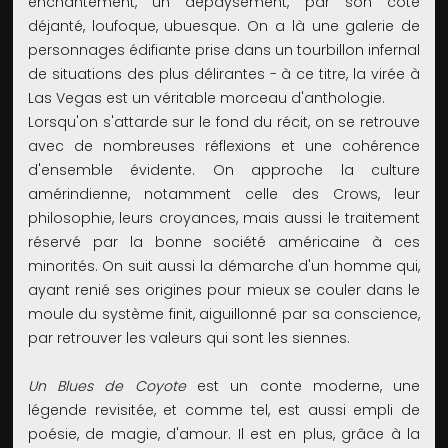
enchantement, un dépaysement, par son côté
déjanté, loufoque, ubuesque. On a là une galerie de
personnages édifiante prise dans un tourbillon infernal
de situations des plus délirantes - à ce titre, la virée à
Las Vegas est un véritable morceau d'anthologie.
Lorsqu'on s'attarde sur le fond du récit, on se retrouve
avec de nombreuses réflexions et une cohérence
d'ensemble évidente. On approche la culture
amérindienne, notamment celle des Crows, leur
philosophie, leurs croyances, mais aussi le traitement
réservé par la bonne société américaine à ces
minorités. On suit aussi la démarche d'un homme qui,
ayant renié ses origines pour mieux se couler dans le
moule du système finit, aiguillonné par sa conscience,
par retrouver les valeurs qui sont les siennes.
Un Blues de Coyote
est un conte moderne, une
légende revisitée, et comme tel, est aussi empli de
poésie, de magie, d'amour. Il est en plus, grâce à la