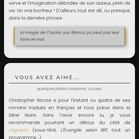
verve et l'imagination débridée de son auteur, plein de
vie. Un vrai bonheur ! D'ailleurs, tout est dit, ou presque,
dans la dernière phrase :
La magie de Coyote, aux Blancs, ça peut pas leur
faire de mal.
VOUS AVEZ AIMÉ...
quelques pistes à explorer, ou pas...
Christopher Moore a pour l'instant vu quatre de ses
romans traduits en français et tous parus dans la
Série Noire. Sans l'avoir encore lu, je vous
recommande pourtant un détour du côté de
L'Agneau
(sous-titré,
L'Évangile selon Biff
, tout un
programme...).