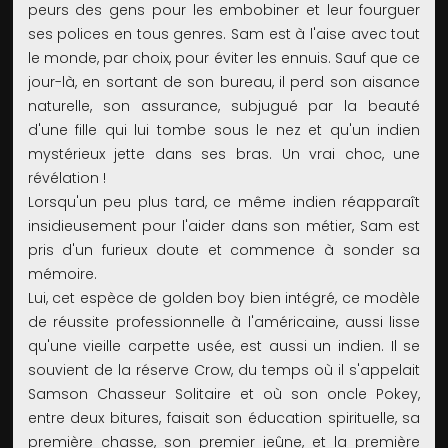
peurs des gens pour les embobiner et leur fourguer
ses polices en tous genres. Sam est à l'aise avec tout
le monde, par choix, pour éviter les ennuis. Sauf que ce
jour-là, en sortant de son bureau, il perd son aisance
naturelle, son assurance, subjugué par la beauté
d'une fille qui lui tombe sous le nez et qu'un indien
mystérieux jette dans ses bras. Un vrai choc, une
révélation !
Lorsqu'un peu plus tard, ce même indien réapparaît
insidieusement pour l'aider dans son métier, Sam est
pris d'un furieux doute et commence à sonder sa
mémoire.
Lui, cet espèce de golden boy bien intégré, ce modèle
de réussite professionnelle à l'américaine, aussi lisse
qu'une vieille carpette usée, est aussi un indien. Il se
souvient de la réserve Crow, du temps où il s'appelait
Samson Chasseur Solitaire et où son oncle Pokey,
entre deux bitures, faisait son éducation spirituelle, sa
première chasse, son premier jeûne, et la première