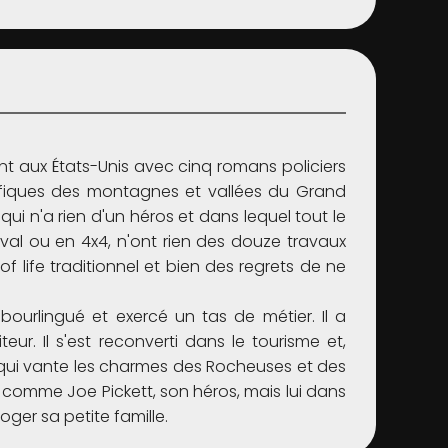
t aux États-Unis avec cinq romans policiers
nifiques des montagnes et vallées du Grand
i n'a rien d'un héros et dans lequel tout le
eval ou en 4x4, n'ont rien des douze travaux
f life traditionnel et bien des regrets de ne
ourlingué et exercé un tas de métier. Il a
eur. Il s'est reconverti dans le tourisme et,
 qui vante les charmes des Rocheuses et des
 comme Joe Pickett, son héros, mais lui dans
ger sa petite famille.