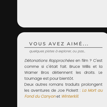
VOUS AVEZ AIMÉ...
quelques pistes à explorer, ou pas...
Détonations Rapprochées
en film ? C'est
comme si c'était fait. Bruce Willis et la
Warner Bros détiennent les droits. Le
tournage est pour bientôt.
Deux autres romans traduits prolongent
les aventures de Joe Pickett :
La Mort au
Fond du Canyon
et
Winterkill
.