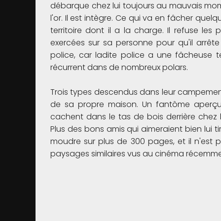
débarque chez lui toujours au mauvais momen
l'or. Il est intègre. Ce qui va en fâcher que
territoire dont il a la charge. Il refuse le
exercées sur sa personne pour qu'il arrête
police, car ladite police a une fâcheuse 
récurrent dans de nombreux polars.
Trois types descendus dans leur campement
de sa propre maison. Un fantôme aperçu p
cachent dans le tas de bois derrière chez l
Plus des bons amis qui aimeraient bien lui ti
moudre sur plus de 300 pages, et il n'est
paysages similaires vus au cinéma récemm