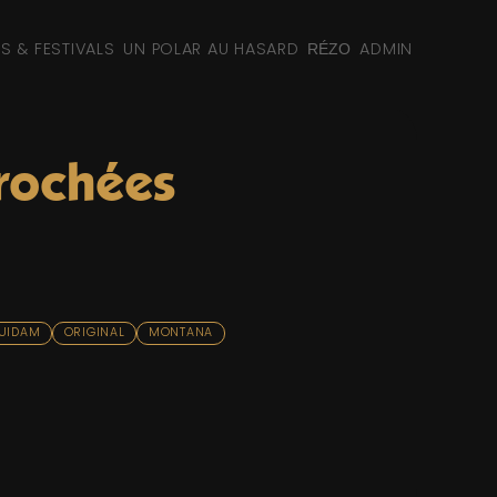
NS & FESTIVALS
UN POLAR AU HASARD
ADMIN
RÉZO
rochées
UIDAM
ORIGINAL
MONTANA