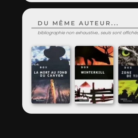
DU MÊME AUTEUR...
bibliographie non exhaustive... seuls sont affiché