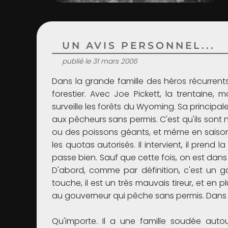
UN AVIS PERSONNEL...
publié le 31 mars 2006
Dans la grande famille des héros récurrent
forestier. Avec Joe Pickett, la trentaine, m
surveille les forêts du Wyoming. Sa principal
aux pêcheurs sans permis. C'est qu'ils sont
ou des poissons géants, et même en saison
les quotas autorisés. Il intervient, il prend l
passe bien. Sauf que cette fois, on est dans
D'abord, comme par définition, c'est un g
touche, il est un très mauvais tireur, et en
au gouverneur qui pêche sans permis. Dans l
Qu'importe. Il a une famille soudée autou