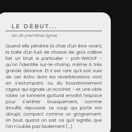
LE DÉBUT...
les dix premières lignes
Quand elle pénètre la chair d'un être vivant,
la balle d'un fusil de chasse de gros calibre
fait un bruit si particulier – poh-WHOUP –
qu'on l'identifie sur-le-champ, même à très
grande distance. Et il est rare qu'il soit suivi
de cet écho dont les réverbérations vont
en s'estompant, ou du bourdonnement
rageur qui signale un ricochet – et une cible
ratée. Le tonnerre guttural envahit l'espace
pour s'arrêter brusquement, comme
étouffé, repoussé. Le coup qui porte est
abrupt, compact comme un grognement.
Un bruit, quand on sait ce qu'il signifie, que
l'on n'oublie pas facilement (...).