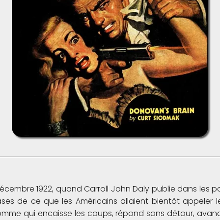
décembre 1922, quand Carroll John Daly publie dans les 
es de ce que les Américains allaient bientôt appeler le
omme qui encaisse les coups, répond sans détour, avan