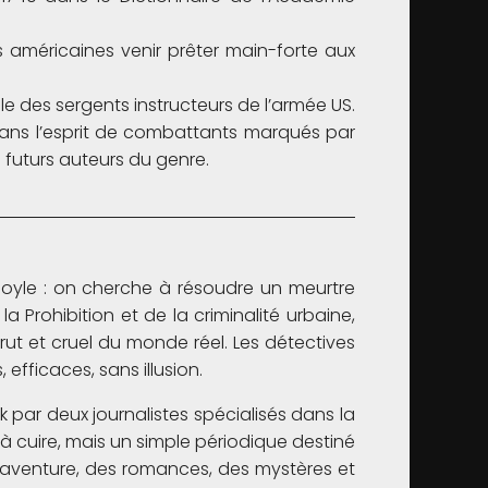
s américaines venir prêter main-forte aux
le des sergents instructeurs de l’armée US.
 dans l’esprit de combattants marqués par
es futurs auteurs du genre.
 Doyle : on cherche à résoudre un meurtre
Prohibition et de la criminalité urbaine,
t et cruel du monde réel. Les détectives
efficaces, sans illusion.
 par deux journalistes spécialisés dans la
 à cuire, mais un simple périodique destiné
e l’aventure, des romances, des mystères et