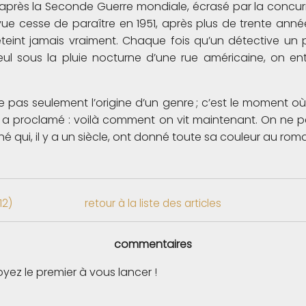
 après la Seconde Guerre mondiale, écrasé par la concur
vue cesse de paraître en 1951, après plus de trente ann
’éteint jamais vraiment. Chaque fois qu’un détective un 
ul sous la pluie nocturne d’une rue américaine, on en
 pas seulement l’origine d’un genre ; c’est le moment o
 a proclamé : voilà comment on vit maintenant. On ne p
 qui, il y a un siècle, ont donné toute sa couleur au roma
12)
retour à la liste des articles
commentaires
ez le premier à vous lancer !