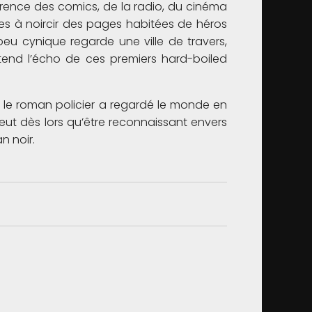
rence des comics, de la radio, du cinéma
ées à noircir des pages habitées de héros
peu cynique regarde une ville de travers,
tend l’écho de ces premiers hard-boiled
ù le roman policier a regardé le monde en
eut dès lors qu’être reconnaissant envers
n noir.