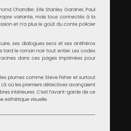
ond Chandler, Erle Stanley Gardner, Paul
opre variante, mais tous connectés à la
sion et n’a plus le goût du conte policier
 cuire, ses dialogues secs et ses antihéros
s tard le roman noir tout entier. Les codes
s racines dans ces pages imprimées pour
elles plumes comme Steve Fisher et surtout
e. Là où les premiers détectives avançaient
res intérieures. C’est l’avant-garde de ce
e esthétique visuelle.