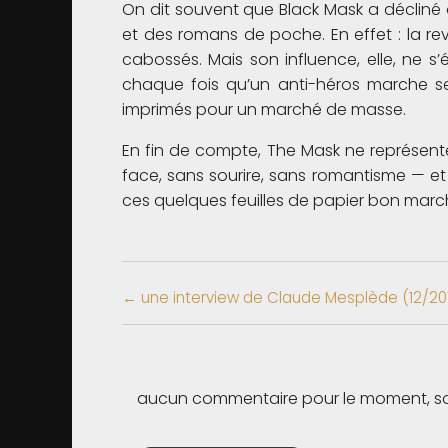
On dit souvent que Black Mask a décliné
et des romans de poche. En effet : la re
cabossés. Mais son influence, elle, ne s
chaque fois qu’un anti-héros marche se
imprimés pour un marché de masse.
En fin de compte, The Mask ne représente
face, sans sourire, sans romantisme — et
ces quelques feuilles de papier bon marché
← une interview de Claude Mesplède (12/20
aucun commentaire pour le moment, soy