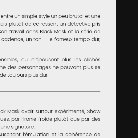
 entre un simple style un peu brutal et une
mais plutôt de ce ressent un détective pris
 Son travail dans Black Mask et la série de
 cadence, un ton — le fameux tempo dur,
nsibles, qui n’épousent plus les clichés
scène des personnages ne pouvant plus se
e toujours plus dur.
lack Mask avait surtout expérimenté, Shaw
ues, par l’ironie froide plutôt que par des
s une signature.
uscitant l’émulation et la cohérence de