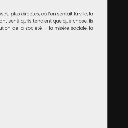
plus directes, où l’on sentait la ville, la
nt senti qu’ils tenaient quelque chose. Ils
tion de la société — la misère sociale, la