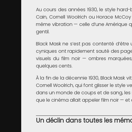
Au cours des années 1930, le style hard
Cain, Cornell Woolrich ou Horace McCoy
même vibration — celle d’une Amérique qui
gentil.
Black Mask ne s’est pas contenté d’être un
cyniques ont rapidement sauté des pages po
visuels du film noir — ombres marquées
quelques cents.
À la fin de la décennie 1930, Black Mask 
Cornell Woolrich, qui font glisser le styl
dans un monde de coups et de sang, les no
que le cinéma allait appeler film noir — et
Un déclin dans toutes les mémo