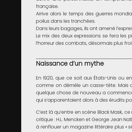
française.
Arrive alors le temps des guerres mondia
poilus dans les tranchées.
Dans leurs bagages, ils ont amené l’expres
Le mix des deux expressions se fera les 
l’horreur des combats, désormais plus fr
Naissance d’un mythe
En 1920, que ce soit aux États-Unis ou e
comme on démêle un casse-tête. Mais aprè
quelque chose de nouveau a commencé à g
qui s’apparentaient alors à des érudits po
C’est là qu’entre en scène Black Mask, ce
critique : H.L. Mencken et George Jean Nat
à renflouer un magazine littéraire plus « 