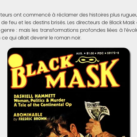
teurs ont commencé à réclamer des histoires plus rugueuses, 
de feu et les destins brisés. Les directeurs de Black Mask o
genre : mais les transformations profondes liées à l’évolu
ce qui allait devenir le roman noir.