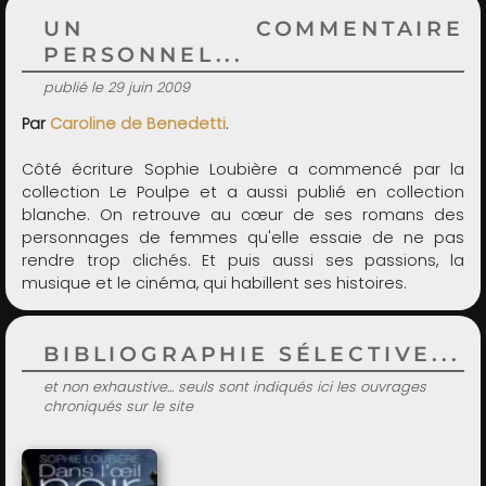
UN COMMENTAIRE
PERSONNEL...
publié le 29 juin 2009
Par
Caroline de Benedetti
.
Côté écriture Sophie Loubière a commencé par la
collection Le Poulpe et a aussi publié en collection
blanche. On retrouve au cœur de ses romans des
personnages de femmes qu'elle essaie de ne pas
rendre trop clichés. Et puis aussi ses passions, la
musique et le cinéma, qui habillent ses histoires.
BIBLIOGRAPHIE SÉLECTIVE...
et non exhaustive... seuls sont indiqués ici les ouvrages
chroniqués sur le site