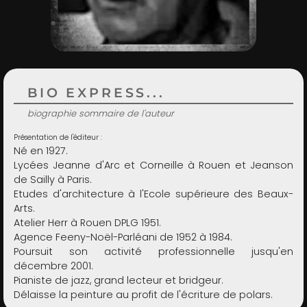
ADMIN
BIO EXPRESS...
biographie sommaire de l'auteur
Présentation de l'éditeur :
Né en 1927.
Lycées Jeanne d'Arc et Corneille à Rouen et Jeanson
de Sailly à Paris.
Etudes d'architecture à l'Ecole supérieure des Beaux-
Arts.
Atelier Herr à Rouen DPLG 1951.
Agence Feeny-Noël-Parléani de 1952 à 1984.
Poursuit son activité professionnelle jusqu'en
décembre 2001.
Pianiste de jazz, grand lecteur et bridgeur.
Délaisse la peinture au profit de l'écriture de polars.