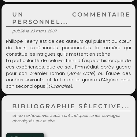
UN COMMENTAIRE
PERSONNEL...
publié le 23 mars 2007
Philippe Feeny est de ces auteurs qui puisent au cœur
de leurs expériences personnelles la matière qui
constitue les intrigues qu'ils mettent en scène.
La particularité de celui-ci tient à l'aspect historique de
ces expériences, que ce soit l'immédiat après-guerre
pour son premier roman (
Amer Café
) ou l'aube des
années soixante et la fin de la guerre d'Algérie pour
son second opus (
L'Oranaise
).
BIBLIOGRAPHIE SÉLECTIVE...
et non exhaustive... seuls sont indiqués ici les ouvrages
chroniqués sur le site