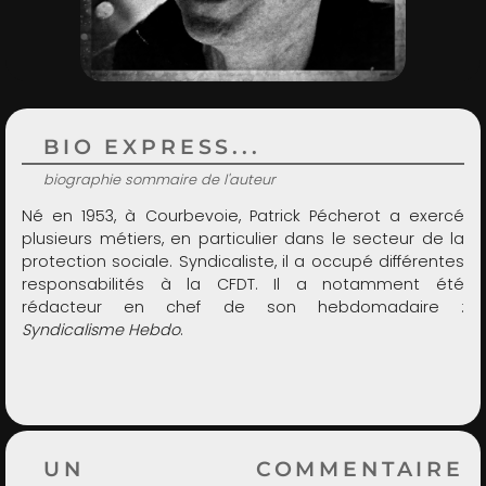
ADMIN
BIO EXPRESS...
biographie sommaire de l'auteur
Né en 1953, à Courbevoie, Patrick Pécherot a exercé
plusieurs métiers, en particulier dans le secteur de la
protection sociale. Syndicaliste, il a occupé différentes
responsabilités à la CFDT. Il a notamment été
rédacteur en chef de son hebdomadaire :
Syndicalisme Hebdo
.
UN COMMENTAIRE