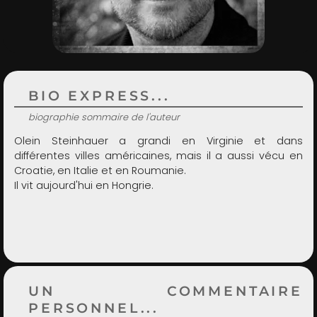
ADMIN
BIO EXPRESS...
biographie sommaire de l'auteur
Olein Steinhauer a grandi en Virginie et dans
différentes villes américaines, mais il a aussi vécu en
Croatie, en Italie et en Roumanie.
Il vit aujourd'hui en Hongrie.
UN COMMENTAIRE
PERSONNEL...