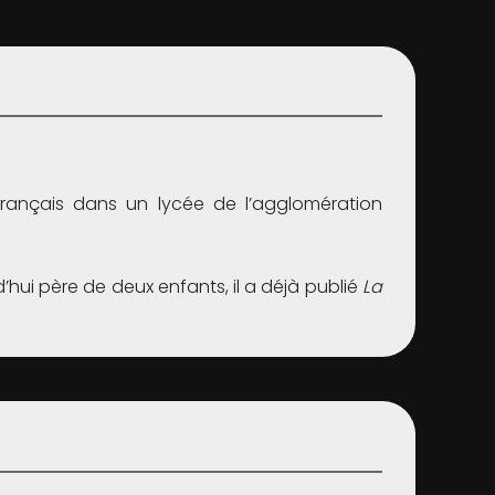
français dans un lycée de l’agglomération
hui père de deux enfants, il a déjà publié
La