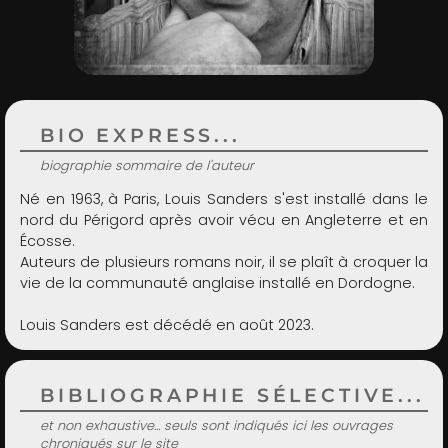
ADMIN
BIO EXPRESS...
biographie sommaire de l'auteur
Né en 1963, à Paris, Louis Sanders s'est installé dans le
nord du Périgord après avoir vécu en Angleterre et en
Écosse.
Auteurs de plusieurs romans noir, il se plaît à croquer la
vie de la communauté anglaise installé en Dordogne.
Louis Sanders est décédé en août 2023.
BIBLIOGRAPHIE SÉLECTIVE...
et non exhaustive... seuls sont indiqués ici les ouvrages
chroniqués sur le site