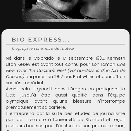
ADMIN
BIO EXPRESS...
biographie sommaire de l'auteur
Né dans le Colorado le 17 septembre 1935, Kenneth
Elton Kesey est avant tout connu pour son roman
One
Flew Over the Cuckoo's Nest (Vol au-dessus d'un Nid de
Coucou)
qui parait en 1962 aux Etats-Unis et connaît un
succès immédiat.
Avant cela, il grandit dans l'Oregon en pratiquant la
lutte jusqu'à être quasi qualifié dans l'équipe
olympique avant qu'une blessure n'interrompe
prématurément sa carrière.
Il entreprend par la suite des études de journalisme
puis de littérature à l'université de Stanford et reçoit
plusieurs bourses pour l'écriture de son premier roman,