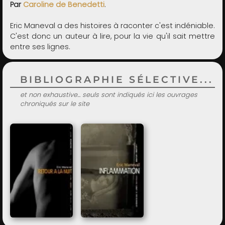
Par
Caroline de Benedetti
.
Eric Maneval a des histoires à raconter c'est indéniable.
C'est donc un auteur à lire, pour la vie qu'il sait mettre
entre ses lignes.
BIBLIOGRAPHIE SÉLECTIVE...
et non exhaustive... seuls sont indiqués ici les ouvrages
chroniqués sur le site