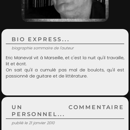
ADMIN
BIO EXPRESS...
biographie sommaire de l'auteur
Eric Maneval vit à Marseille, et c'est la nuit qu'il travaille,
lit et écrit.
On sait qu'il a cumulé pas mal de boulots, qu'il est
passionné de guitare et de littérature.
UN COMMENTAIRE
PERSONNEL...
publié le 21 janvier 2010