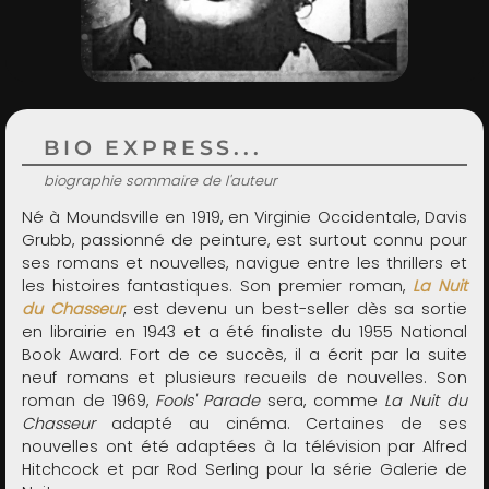
ADMIN
BIO EXPRESS...
biographie sommaire de l'auteur
Né à Moundsville en 1919, en Virginie Occidentale, Davis
Grubb, passionné de peinture, est surtout connu pour
ses romans et nouvelles, navigue entre les thrillers et
les histoires fantastiques. Son premier roman,
La Nuit
du Chasseur
, est devenu un best-seller dès sa sortie
en librairie en 1943 et a été finaliste du 1955 National
Book Award. Fort de ce succès, il a écrit par la suite
neuf romans et plusieurs recueils de nouvelles. Son
roman de 1969,
Fools' Parade
sera, comme
La Nuit du
Chasseur
adapté au cinéma. Certaines de ses
nouvelles ont été adaptées à la télévision par Alfred
Hitchcock et par Rod Serling pour la série Galerie de