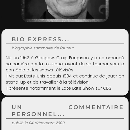
ADMIN
BIO EXPRESS...
biographie sommaire de l'auteur
Né en 1962 à Glasgow, Craig Ferguson y a commencé
sa carrière par la musique, avant de se tourner vers la
comédie et les shows télévisés.
Il vit aux États-Unis depuis 1994 et continue de jouer en
stand-up et de travailler à la télévision.
Il présente notamment le Late Late Show sur CBS.
UN COMMENTAIRE
PERSONNEL...
publié le 04 décembre 2009