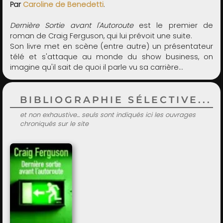
Par
Caroline de Benedetti
.
Dernière Sortie avant l'Autoroute
est le premier de
roman de Craig Ferguson, qui lui prévoit une suite.
Son livre met en scène (entre autre) un présentateur
télé et s'attaque au monde du show business, on
imagine qu'il sait de quoi il parle vu sa carrière…
BIBLIOGRAPHIE SÉLECTIVE...
et non exhaustive... seuls sont indiqués ici les ouvrages
chroniqués sur le site