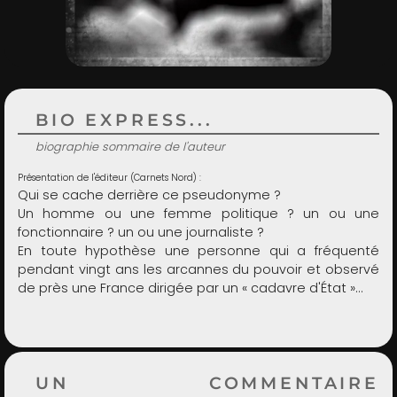
ADMIN
BIO EXPRESS...
biographie sommaire de l'auteur
Présentation de l'éditeur (Carnets Nord) :
Qui se cache derrière ce pseudonyme ?
Un homme ou une femme politique ? un ou une
fonctionnaire ? un ou une journaliste ?
En toute hypothèse une personne qui a fréquenté
pendant vingt ans les arcannes du pouvoir et observé
de près une France dirigée par un « cadavre d'État »…
UN COMMENTAIRE