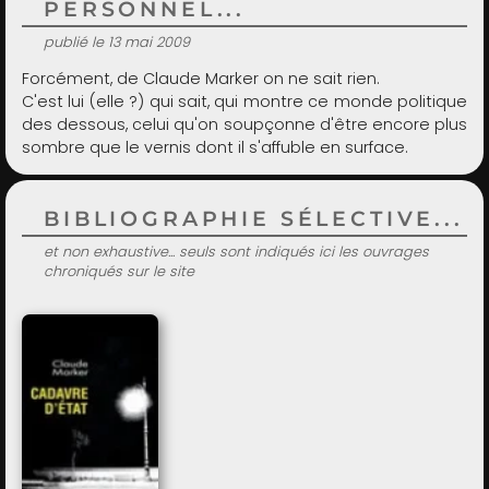
PERSONNEL...
publié le 13 mai 2009
Forcément, de Claude Marker on ne sait rien.
C'est lui (elle ?) qui sait, qui montre ce monde politique
des dessous, celui qu'on soupçonne d'être encore plus
sombre que le vernis dont il s'affuble en surface.
BIBLIOGRAPHIE SÉLECTIVE...
et non exhaustive... seuls sont indiqués ici les ouvrages
chroniqués sur le site