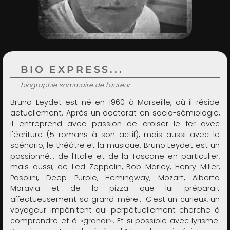
ADMIN
BIO EXPRESS...
biographie sommaire de l'auteur
Bruno Leydet est né en 1960 à Marseille, où il réside
actuellement. Après un doctorat en socio-sémiologie,
il entreprend avec passion de croiser le fer avec
l'écriture (5 romans à son actif), mais aussi avec le
scénario, le théâtre et la musique. Bruno Leydet est un
passionné... de l'Italie et de la Toscane en particulier,
mais aussi, de Led Zeppelin, Bob Marley, Henry Miller,
Pasolini, Deep Purple, Hemingway, Mozart, Alberto
Moravia et de la pizza que lui préparait
affectueusement sa grand-mère... C'est un curieux, un
voyageur impénitent qui perpétuellement cherche à
comprendre et à «grandir». Et si possible avec lyrisme.