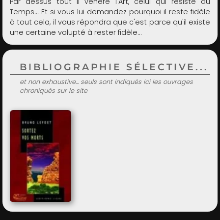
Par dessus tout il vénère l'Art, celui qui résiste au
Temps... Et si vous lui demandez pourquoi il reste fidèle
à tout cela, il vous répondra que c'est parce qu'il existe
une certaine volupté à rester fidèle...
BIBLIOGRAPHIE SÉLECTIVE...
et non exhaustive... seuls sont indiqués ici les ouvrages
chroniqués sur le site