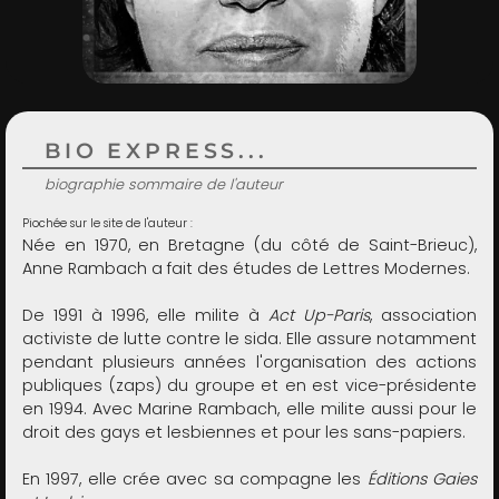
ADMIN
BIO EXPRESS...
biographie sommaire de l'auteur
Piochée sur le site de l'auteur :
Née en 1970, en Bretagne (du côté de Saint-Brieuc),
Anne Rambach a fait des études de Lettres Modernes.
De 1991 à 1996, elle milite à
Act Up-Paris
, association
activiste de lutte contre le sida. Elle assure notamment
pendant plusieurs années l'organisation des actions
publiques (zaps) du groupe et en est vice-présidente
en 1994. Avec Marine Rambach, elle milite aussi pour le
droit des gays et lesbiennes et pour les sans-papiers.
En 1997, elle crée avec sa compagne les
Éditions Gaies