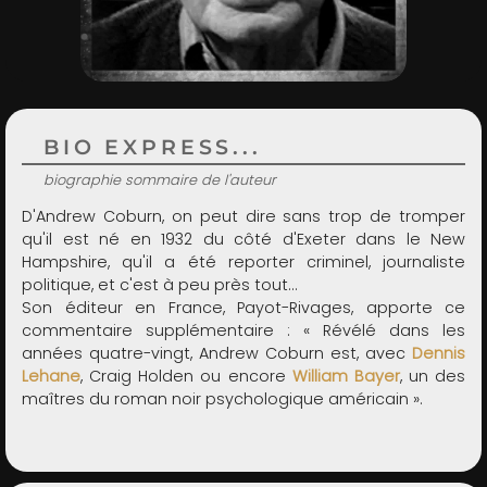
ADMIN
BIO EXPRESS...
biographie sommaire de l'auteur
D'Andrew Coburn, on peut dire sans trop de tromper
qu'il est né en 1932 du côté d'Exeter dans le New
Hampshire, qu'il a été reporter criminel, journaliste
politique, et c'est à peu près tout…
Son éditeur en France, Payot-Rivages, apporte ce
commentaire supplémentaire : « Révélé dans les
années quatre-vingt, Andrew Coburn est, avec
Dennis
Lehane
, Craig Holden ou encore
William Bayer
, un des
maîtres du roman noir psychologique américain ».