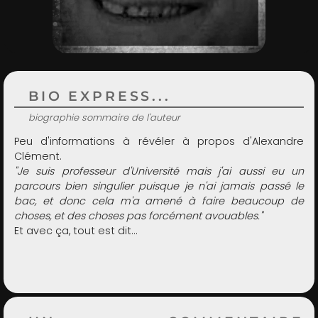
ADMIN
BIO EXPRESS...
biographie sommaire de l'auteur
Peu d'informations à révéler à propos d'Alexandre
Clément.
"Je suis professeur d'Université mais j'ai aussi eu un
parcours bien singulier puisque je n'ai jamais passé le
bac, et donc cela m'a amené à faire beaucoup de
choses, et des choses pas forcément avouables."
Et avec ça, tout est dit...