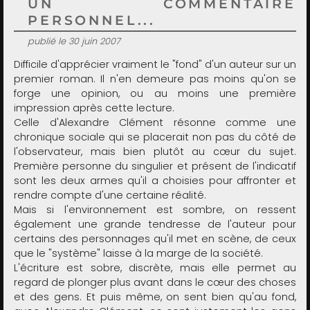
UN COMMENTAIRE
PERSONNEL...
publié le 30 juin 2007
Difficile d'apprécier vraiment le "fond" d'un auteur sur un
premier roman. Il n'en demeure pas moins qu'on se
forge une opinion, ou au moins une première
impression après cette lecture.
Celle d'Alexandre Clément résonne comme une
chronique sociale qui se placerait non pas du côté de
l'observateur, mais bien plutôt au cœur du sujet.
Première personne du singulier et présent de l'indicatif
sont les deux armes qu'il a choisies pour affronter et
rendre compte d'une certaine réalité.
Mais si l'environnement est sombre, on ressent
également une grande tendresse de l'auteur pour
certains des personnages qu'il met en scène, de ceux
que le "système" laisse à la marge de la société.
L'écriture est sobre, discrète, mais elle permet au
regard de plonger plus avant dans le cœur des choses
et des gens. Et puis même, on sent bien qu'au fond,