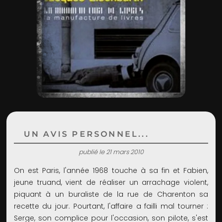
ADMIN
UN AVIS PERSONNEL...
publié le 21 mars 2010
On est Paris, l'année 1968 touche à sa fin et Fabien,
jeune truand, vient de réaliser un arrachage violent,
piquant à un buraliste de la rue de Charenton sa
recette du jour. Pourtant, l'affaire a failli mal tourner :
Serge, son complice pour l'occasion, son pilote, s'est