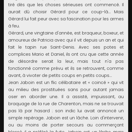
tiré dès que les choses sérieuses ont commencé. Il
aurait dû choisir Gérard pour ce coup-là… Mais
Gérard lui fait peur avec sa fascination pour les armes
à feu.
Gérard, une vingtaine d'année, est braqueur, boxeur, et
amoureux de Patricia avec qui il vit depuis un an et qui
fait le tapin rue Saint-Denis. Avec ses potes et
complices Mario et Daniel, ils ont cru que cette année
de désordre serait la leur, mais tout n'a pas
fonctionné comme prévu et ils se retrouvent, comme
avant, à vivoter de petits coups en petits coups…
Jean Jaboin est un flic célibataire et « coincé » qui vit
au milieu des prostituées sans pour autant jamais
oser en aborder une. Il a assisté, impuissant, au
braquage de la rue de Charenton, mais ne se trouvait
pas là par hasard : son indic lui avait annoncé un
simple repérage. Jaboin est un lâche. Loin d'intervenir,
ou au moins de porter secours au commerçant