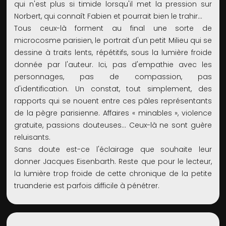
qui n'est plus si timide lorsqu'il met la pression sur
Norbert, qui connaît Fabien et pourrait bien le trahir…
Tous ceux-là forment au final une sorte de
microcosme parisien, le portrait d'un petit Milieu qui se
dessine à traits lents, répétitifs, sous la lumière froide
donnée par l'auteur. Ici, pas d'empathie avec les
personnages, pas de compassion, pas
d'identification. Un constat, tout simplement, des
rapports qui se nouent entre ces pâles représentants
de la pègre parisienne. Affaires « minables », violence
gratuite, passions douteuses… Ceux-là ne sont guère
reluisants.
Sans doute est-ce l'éclairage que souhaite leur
donner Jacques Eisenbarth. Reste que pour le lecteur,
la lumière trop froide de cette chronique de la petite
truanderie est parfois difficile à pénétrer.