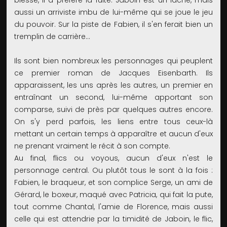
blessé, il a préféré la fuite. Jaboin est un lâche, mais
aussi un arriviste imbu de lui-même qui se joue le jeu
du pouvoir. Sur la piste de Fabien, il s'en ferait bien un
tremplin de carrière…
Ils sont bien nombreux les personnages qui peuplent
ce premier roman de Jacques Eisenbarth. Ils
apparaissent, les uns après les autres, un premier en
entraînant un second, lui-même apportant son
comparse, suivi de près par quelques autres encore.
On s'y perd parfois, les liens entre tous ceux-là
mettant un certain temps à apparaître et aucun d'eux
ne prenant vraiment le récit à son compte.
Au final, flics ou voyous, aucun d'eux n'est le
personnage central. Ou plutôt tous le sont à la fois :
Fabien, le braqueur, et son complice Serge, un ami de
Gérard, le boxeur, maqué avec Patricia, qui fait la pute,
tout comme Chantal, l'amie de Florence, mais aussi
celle qui est attendrie par la timidité de Jaboin, le flic,