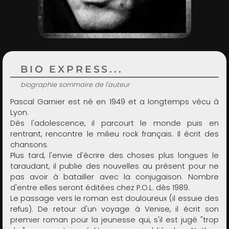
ADMIN
BIO EXPRESS...
biographie sommaire de l'auteur
Pascal Garnier est né en 1949 et a longtemps vécu à
Lyon.
Dès l'adolescence, il parcourt le monde puis en
rentrant, rencontre le milieu rock français. Il écrit des
chansons.
Plus tard, l'envie d'écrire des choses plus longues le
taraudant, il publie des nouvelles au présent pour ne
pas avoir à batailler avec la conjugaison. Nombre
d'entre elles seront éditées chez P.O.L. dès 1989.
Le passage vers le roman est douloureux (il essuie des
refus). De retour d'un voyage à Venise, il écrit son
premier roman pour la jeunesse qui, s'il est jugé "trop