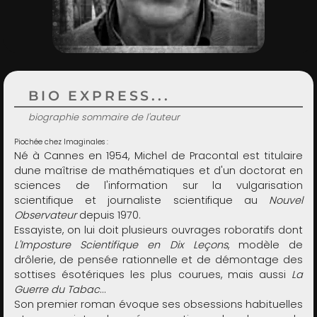
ADMIN
BIO EXPRESS...
biographie sommaire de l'auteur
Piochée chez Imaginales :
Né à Cannes en 1954, Michel de Pracontal est titulaire
dune maîtrise de mathématiques et d'un doctorat en
sciences de l'information sur la vulgarisation
scientifique et journaliste scientifique au
Nouvel
Observateur
depuis 1970.
Essayiste, on lui doit plusieurs ouvrages roboratifs dont
L'Imposture Scientifique en Dix Leçons
, modèle de
drôlerie, de pensée rationnelle et de démontage des
sottises ésotériques les plus courues, mais aussi
La
Guerre du Tabac
…
Son premier roman évoque ses obsessions habituelles