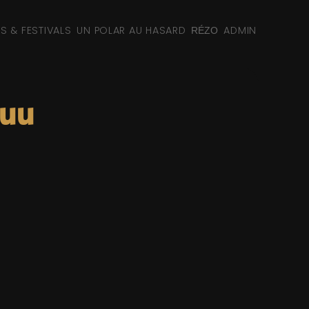
NS & FESTIVALS
UN POLAR AU HASARD
ADMIN
RÉZO
suu