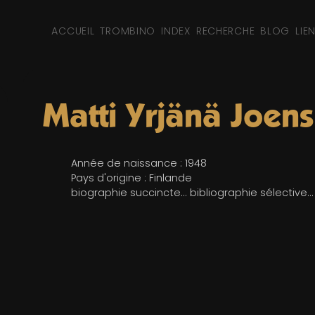
ACCUEIL
TROMBINO
INDEX
RECHERCHE
BLOG
LIE
Matti Yrjänä Joen
Année de naissance : 1948
Pays d'origine : Finlande
biographie succincte... bibliographie sélective...