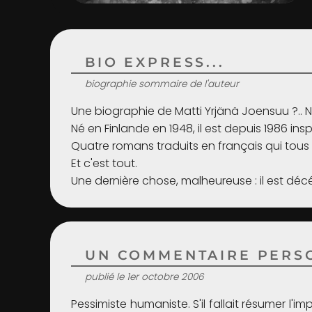
BIO EXPRESS...
biographie sommaire de l'auteur
Une biographie de Matti Yrjänä Joensuu ?.. No
Né en Finlande en 1948, il est depuis 1986 insp
Quatre romans traduits en français qui tous
Et c'est tout.
Une dernière chose, malheureuse : il est déc
UN COMMENTAIRE PERSO
publié le 1er octobre 2006
Pessimiste humaniste. S'il fallait résumer l'i