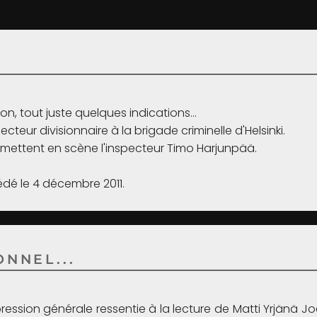
n, tout juste quelques indications...
ecteur divisionnaire à la brigade criminelle d'Helsinki.
 mettent en scène l'inspecteur Timo Harjunpää.
édé le 4 décembre 2011.
NNEL...
mpression générale ressentie à la lecture de Matti Yrjänä Jo