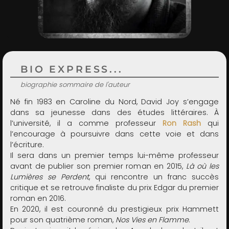
ADMIN
BIO EXPRESS...
biographie sommaire de l'auteur
Né fin 1983 en Caroline du Nord, David Joy s’engage
dans sa jeunesse dans des études littéraires. À
l’université, il a comme professeur
Ron Rash
qui
l’encourage à poursuivre dans cette voie et dans
l’écriture.
Il sera dans un premier temps lui-même professeur
avant de publier son premier roman en 2015,
Là où les
Lumières se Perdent
, qui rencontre un franc succès
critique et se retrouve finaliste du prix Edgar du premier
roman en 2016.
En 2020, il est couronné du prestigieux prix Hammett
pour son quatrième roman,
Nos Vies en Flamme
.