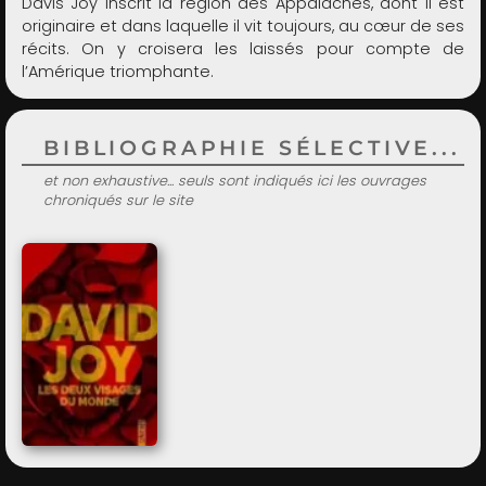
Davis Joy inscrit la région des Appalaches, dont il est
originaire et dans laquelle il vit toujours, au cœur de ses
récits. On y croisera les laissés pour compte de
l’Amérique triomphante.
BIBLIOGRAPHIE SÉLECTIVE...
et non exhaustive... seuls sont indiqués ici les ouvrages
chroniqués sur le site